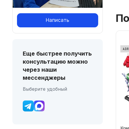
По
Написать
Еще быстрее получить
консультацию можно
через наши
мессенджеры
Выберите удобный
Ком