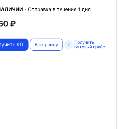
НАЛИЧИИ
- Отправка в течение 1 дня
660
₽
Получить
лучить КП
В корзину
оптовый прайс