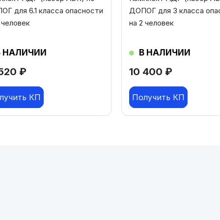
ОГ для 6.1 класса опасности
ДОПОГ для 3 класса опа
2 человек
на 2 человек
В НАЛИЧИИ
В НАЛИЧИИ
 520
₽
10 400
₽
лучить КП
Получить КП