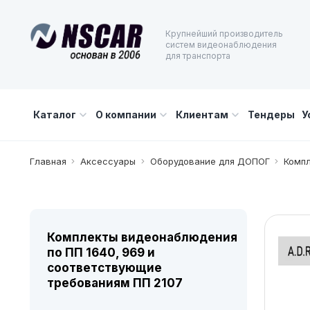
Крупнейший производитель
систем видеонаблюдения
для транспорта
Каталог
О компании
Клиентам
Тендеры
У
Главная
Аксессуары
Оборудование для ДОПОГ
Компл
Комплекты видеонаблюдения
по ПП 1640, 969 и
соответствующие
требованиям ПП 2107