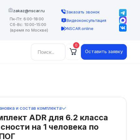
zakaz@nscar.ru
Заказать звонок
Пн-Пт: 6:00-18:00
Видеоконсультация
Сб-Вс: 10:00-15:00
NSCAR.online
(время по Москве)
0
Найти:
Оставить заявку
ановка и состав комплекта
плект ADR для 6.2 класса
сности на 1 человека по
ПОГ