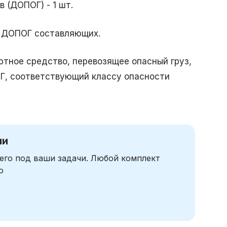
 (ДОПОГ) - 1 шт.
о ДОПОГ составляющих.
тное средство, перевозящее опасный груз,
Г, соответствующий классу опасности
чи
его под ваши задачи. Любой комплект
ю