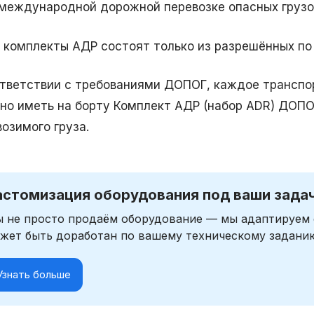
международной дорожной перевозке опасных грузов
 комплекты АДР состоят только из разрешённых п
ответствии с требованиями ДОПОГ, каждое транспор
но иметь на борту Комплект АДР (набор ADR) ДОПО
озимого груза.
астомизация оборудования под ваши зада
 не просто продаём оборудование — мы адаптируем 
жет быть доработан по вашему техническому задани
Узнать больше