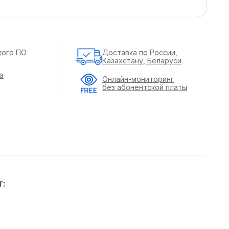
кого ПО
Доставка по России,
Казахстану, Беларуси
а
Онлайн-мониторинг
без абонентской платы
т: