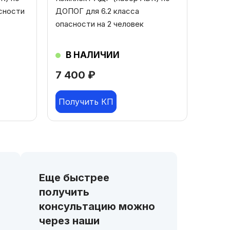
сности
ДОПОГ для 6.2 класса
опасности на 2 человек
В НАЛИЧИИ
7 400
₽
Получить КП
Еще быстрее
получить
консультацию можно
через наши