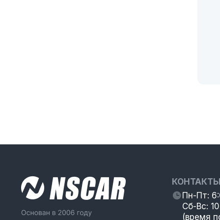
КОНТАКТ
Пн-Пт: 6
Сб-Вс: 10
(время п