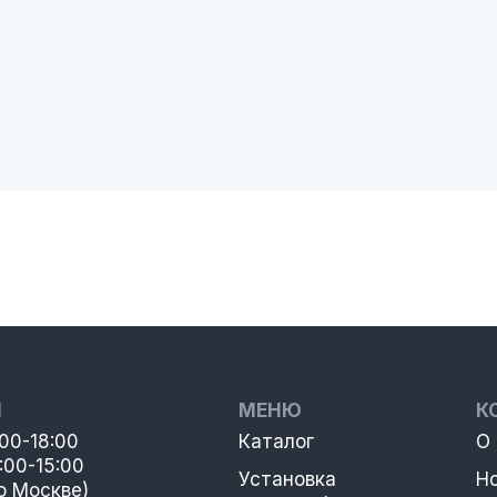
Ы
МЕНЮ
К
:00-18:00
Каталог
О
:00-15:00
Установка
Н
о Москве)