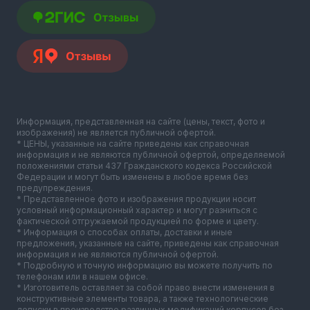
Информация, представленная на сайте (цены, текст, фото и
изображения) не является публичной офертой.
* ЦЕНЫ, указанные на сайте приведены как справочная
информация и не являются публичной офертой, определяемой
положениями статьи 437 Гражданского кодекса Российской
Федерации и могут быть изменены в любое время без
предупреждения.
* Представленное фото и изображения продукции носит
условный информационный характер и могут разниться с
фактической отгружаемой продукцией по форме и цвету.
* Информация о способах оплаты, доставки и иные
предложения, указанные на сайте, приведены как справочная
информация и не являются публичной офертой.
* Подробную и точную информацию вы можете получить по
телефонам или в нашем офисе.
* Изготовитель оставляет за собой право внести изменения в
конструктивные элементы товара, а также технологические
допуски в производстве различных модификаций корпусов без