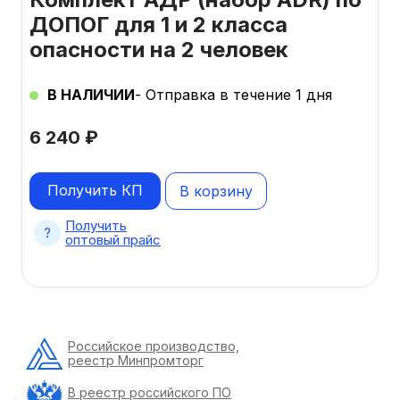
ДОПОГ для 1 и 2 класса
опасности на 2 человек
В НАЛИЧИИ
- Отправка в течение 1 дня
6 240
₽
Получить КП
В корзину
Получить
оптовый прайс
Российское производство,
реестр Минпромторг
В реестр российского ПО