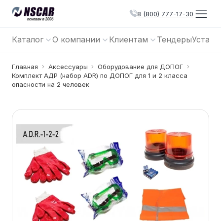
8 (800) 777-17-30
Каталог
О компании
Клиентам
Тендеры
Устано
Главная
Аксессуары
Оборудование для ДОПОГ
Комплект АДР (набор ADR) по ДОПОГ для 1 и 2 класса
опасности на 2 человек