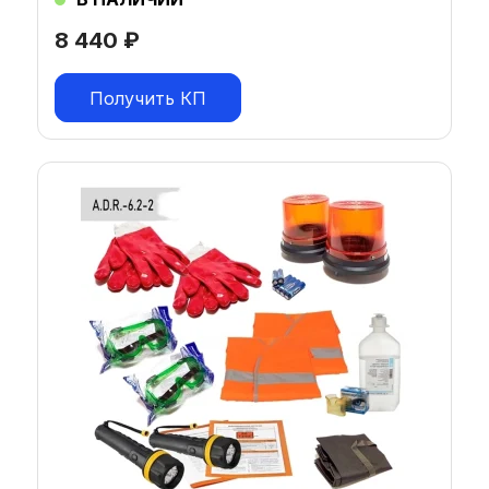
8 440
₽
Получить КП