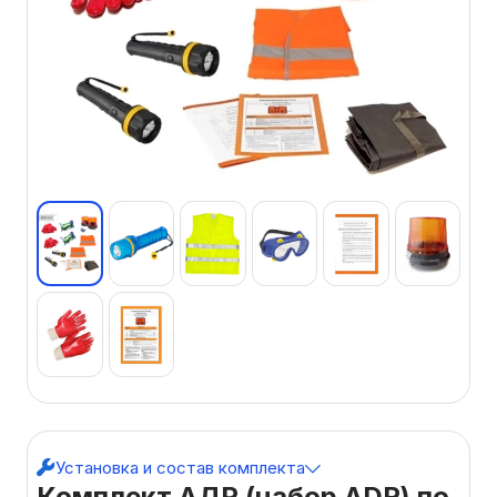
Установка и состав комплекта
Комплект АДР (набор ADR) по