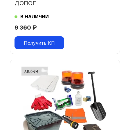
ДОПОГ
В НАЛИЧИИ
9 360
₽
Получить КП