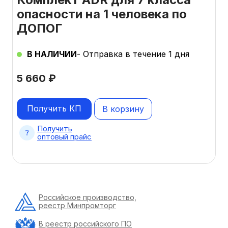
опасности на 1 человека по
ДОПОГ
В НАЛИЧИИ
- Отправка в течение 1 дня
5 660
₽
Получить КП
В корзину
Получить
оптовый прайс
Российское производство,
реестр Минпромторг
В реестр российского ПО