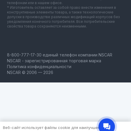
телефонам или в нашем офисе.
* Изготовитель оставляет за собой право внести изменения в
конструктивные элементы товара, а также технологические
допуски в производстве различных модификаций корпусов без
уведомления конечного потребителя. Все потребительские
свойства товара сохраняются неизменными.
NSCAR - зарегистрированная торговая марка
Политика конфиденциальности
NSCAR © 2006 — 2026
Веб-сайт использует файлы cookie для наилучшего