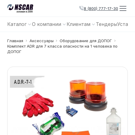
8 (800) 777-17-30
Каталог
О компании
Клиентам
Тендеры
Устано
Главная
Аксессуары
Оборудование для ДОПОГ
Комплект ADR для 7 класса опасности на 1 человека по
ДОПОГ