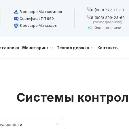
8 (800) 777-17-30
В реестре Минпромторг
8 (993) 399-23-60
Сертификат ПП 969
(техподдержка)
В реестре Минцифры
Сейчас на связи
становка
Мониторинг
Техподдержка
Контакты
Системы контрол