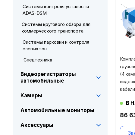
Системы контроля усталости
ADAS-DSM
Системы кругового обзора для
коммерческого транспорта
Системы парковки и контроля
слепых зон
Компле
Спецтехника
грузов
(4 кам
Видеорегистраторы
автомобильные
видеок
кабел
Камеры
В 
Автомобильные мониторы
86 
Аксессуары
За