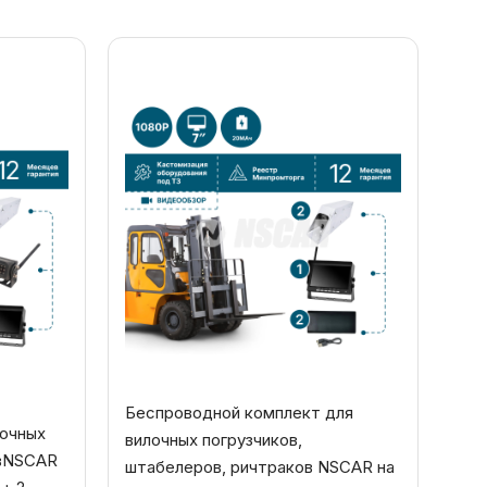
Беспроводной комплект для
лочных
вилочных погрузчиков,
овNSCAR
штабелеров, ричтраков NSCAR на