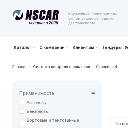
Крупнейший производитель
систем видеонаблюдения
для транспорта
Каталог
О компании
Клиентам
Тендеры
У
Главная
Системы контроля слепых зон
Страница 4
Применимость:
Автовозы
Бензовозы
Бортовые и тентованные