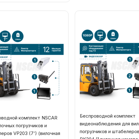
Беспроводной комплект
оводной комплект NSCAR
видеонаблюдения для ви
лочных погрузчиков и
погрузчиков и штабелер
еров VP203 (7') (вилочная