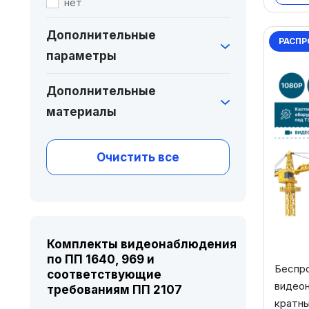
нет
Дополнительные
РАСПР
параметры
Дополнительные
материалы
Очистить все
Комплекты видеонаблюдения
по ПП 1640, 969 и
Беспр
соответствующие
видеон
требованиям ПП 2107
кратны