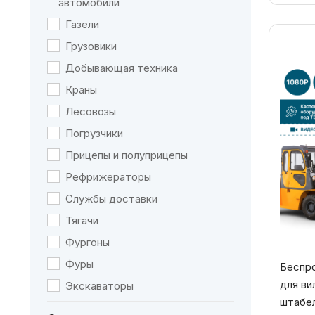
автомобили
Газели
Грузовики
Добывающая техника
Краны
Лесовозы
Погрузчики
Прицепы и полуприцепы
Рефрижераторы
Службы доставки
Тягачи
Фургоны
Фуры
Беспр
для ви
Экскаваторы
штабел