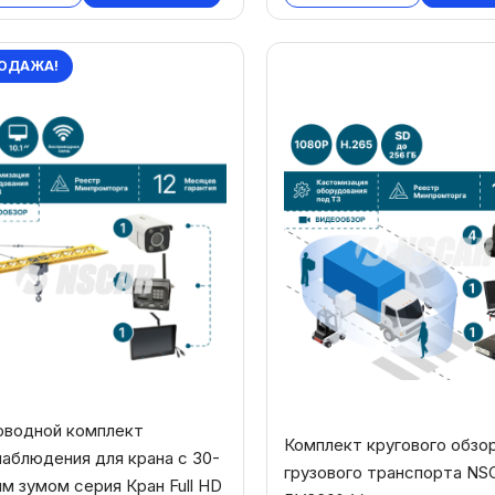
ОДАЖА!
оводной комплект
Комплект кругового обзо
аблюдения для крана с 30-
грузового транспорта NS
м зумом серия Кран Full HD