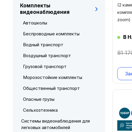
(2 каме
Комплекты
видеонаблюдения
компле
zoom) 
Автошколы
Беспроводные комплекты
В 
Водный транспорт
81 1
Воздушный транспорт
Грузовой транспорт
За
Морозостойкие комплекты
Общественный транспорт
Опасные грузы
Сельхозтехника
Системы видеонаблюдения для
легковых автомобилей