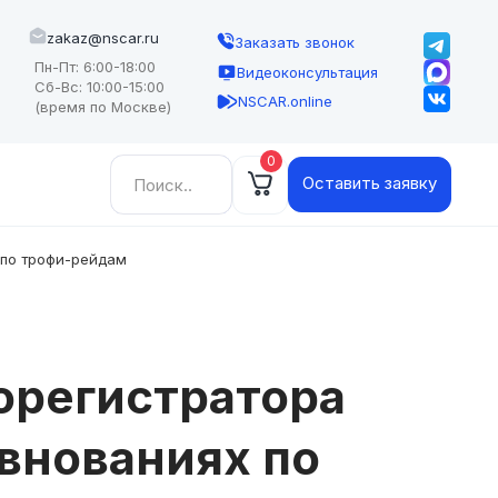
zakaz@nscar.ru
Заказать звонок
Пн-Пт: 6:00-18:00
Видеоконсультация
Сб-Вс: 10:00-15:00
NSCAR.online
(время по Москве)
0
Найти:
Оставить заявку
 по трофи-рейдам
орегистратора
внованиях по