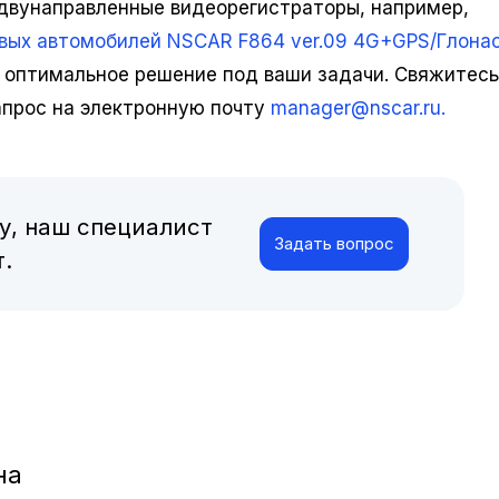
 двунаправленные видеорегистраторы, например,
вых автомобилей NSCAR F864 ver.09 4G+GPS/Глонас
 оптимальное решение под ваши задачи. Свяжитесь
апрос на электронную почту
manager@nscar.ru.
у, наш специалист
Задать вопрос
.
на