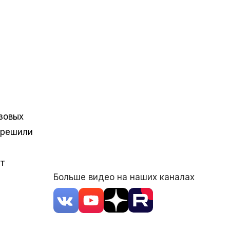
зовых
 решили
т
Больше видео на наших каналах