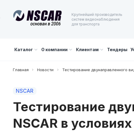
Крупнейший производитель
систем видеонаблюдения
для транспорта
Каталог
О компании
Клиентам
Тендеры
У
Главная
Новости
Тестирование двунаправленного ви
NSCAR
Тестирование дву
NSCAR в условиях