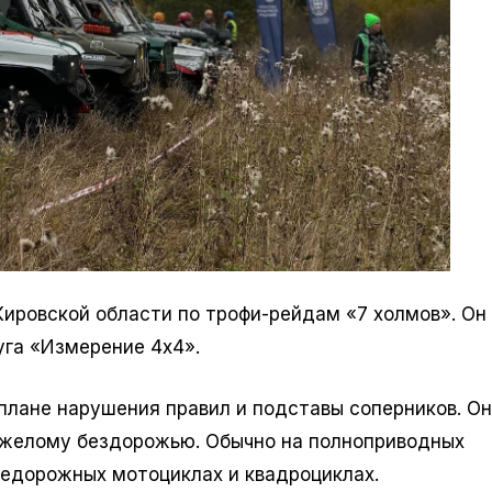
ировской области по трофи-рейдам «7 холмов». Он
уга «Измерение 4х4».
в плане нарушения правил и подставы соперников. Он
тяжелому бездорожью. Обычно на полноприводных
недорожных мотоциклах и квадроциклах.