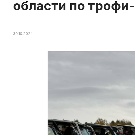
области по трофи
30.10.2024