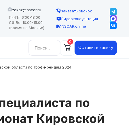
zakaz@nscar.ru
Заказать звонок
Пн-Пт: 6:00-18:00
Видеоконсультация
Сб-Вс: 10:00-15:00
NSCAR.online
(время по Москве)
0
Найти:
Оставить заявку
вской области по трофи-рейдам 2024
пециалиста по
ионат Кировской