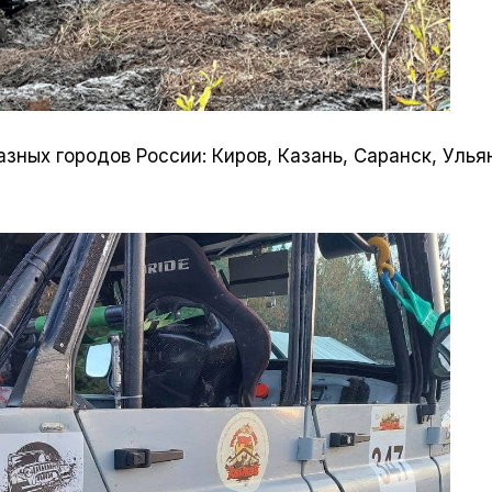
зных городов России: Киров, Казань, Саранск, Улья