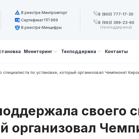
В реестре Минпромторг
8 (800) 777-17-30
Сертификат ПП 969
8 (993) 399-23-60
(техподдержка)
В реестре Минцифры
становка
Мониторинг
Техподдержка
Контакты
 специалиста по установке, который организовал Чемпионат Киро
оддержала своего с
ый организовал Чемп