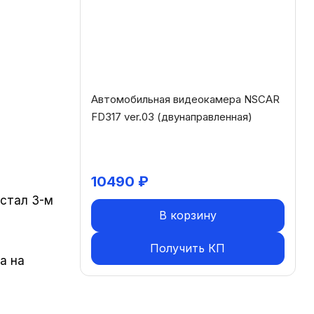
Автомобильная видеокамера NSCAR
FD317 ver.03 (двунаправленная)
10490
₽
 стал 3-м
В корзину
Получить КП
а на