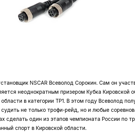
 установщик NSCAR Всеволод Сорокин. Сам он участ
вляется неоднократным призером Кубка Кировской о
области в категории ТР1. В этом году Всеволод пол
 судить не только трофи-рейд, но и любые соревно
нах сделать один из этапов чемпионата России по т
анный спорт в Кировской области.