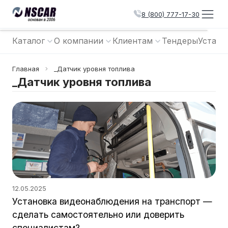
8 (800) 777-17-30
Каталог
О компании
Клиентам
Тендеры
Устано
Главная
_Датчик уровня топлива
_Датчик уровня топлива
12.05.2025
Установка видеонаблюдения на транспорт —
сделать самостоятельно или доверить
специалистам?