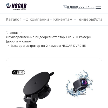
8 (800) 777-17-30
Каталог
О компании
Клиентам
Тендеры
Устано
Главная
Двунаправленные видеорегистраторы на 2–3 камеры
(дорога + салон)
Видеорегистратор на 2 камеры NSCAR DVR0115