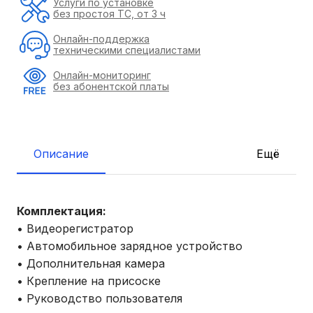
Услуги по установке
без простоя ТС, от 3 ч
Онлайн-поддержка
техническими специалистами
Онлайн-мониторинг
без абонентской платы
Описание
Ещё
Комплектация:
• Видеорегистратор
• Автомобильное зарядное устройство
• Дополнительная камера
• Крепление на присоске
• Руководство пользователя