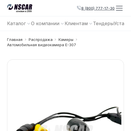
8 (800) 777-17-30
Каталог
О компании
Клиентам
Тендеры
Устано
Главная
Распродажа
Камеры
Автомобильная видеокамера E-307