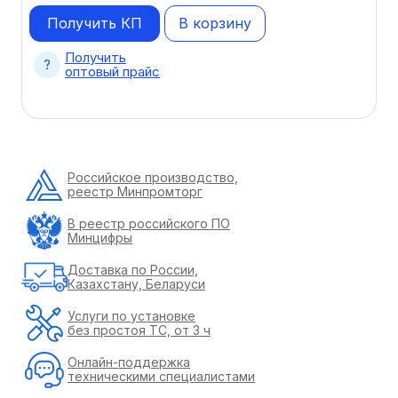
Получить КП
В корзину
Получить
оптовый прайс
Российское производство,
реестр Минпромторг
В реестр российского ПО
Минцифры
Доставка по России,
Казахстану, Беларуси
Услуги по установке
без простоя ТС, от 3 ч
Онлайн-поддержка
техническими специалистами