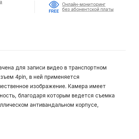
а
Онлайн-мониторинг
без абонентской платы
чена для записи видео в транспортном
зъем 4pin, в ней применяется
чественное изображение. Камера имеет
ность, благодаря которым ведется съемка
аллическом антивандальном корпусе,