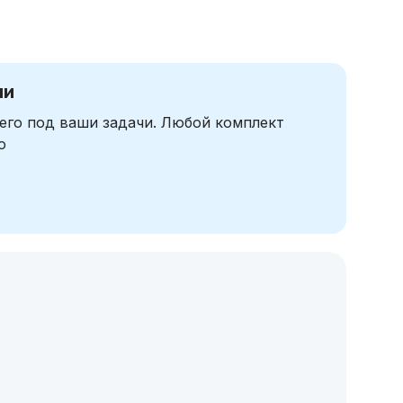
чи
его под ваши задачи. Любой комплект
ю