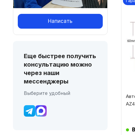
Гар
Написать
Еще быстрее получить
консультацию можно
через наши
мессенджеры
Выберите удобный
Авт
AZ4