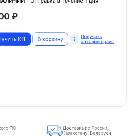
НАЛИЧИИ
- Отправка в течение 1 дня
800
₽
Получить
лучить КП
В корзину
оптовый прайс
кого ПО
Доставка по России,
Казахстану, Беларуси