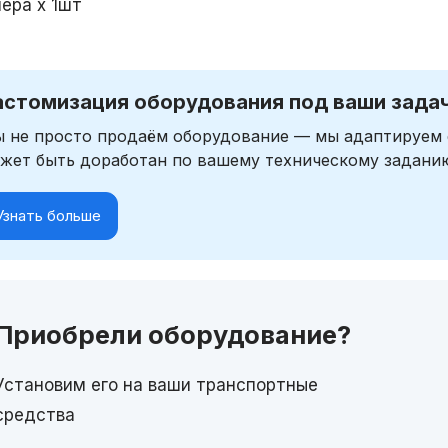
мера х 1шт
астомизация оборудования под ваши зада
 не просто продаём оборудование — мы адаптируем 
жет быть доработан по вашему техническому задани
Узнать больше
Приобрели оборудование?
Установим его на ваши транспортные
средства