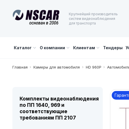
Крупнейший производитель
систем видеонаблюдения
для транспорта
Каталог
О компании
Клиентам
Тендеры
У
Главная
Камеры для автомобиля
HD 960P
Автомобиль
Гарант
Комплекты видеонаблюдения
по ПП 1640, 969 и
соответствующие
требованиям ПП 2107