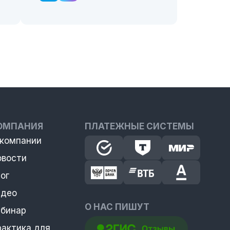
ОМПАНИЯ
ПЛАТЕЖНЫЕ СИСТЕМЫ
 компании
овости
ог
идео
О НАС ПИШУТ
ебинар
рактика для