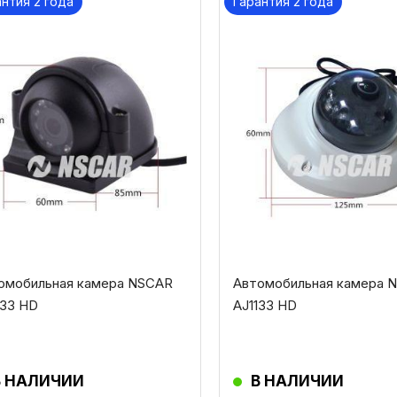
антия 2 года
Гарантия 2 года
омобильная камера NSCAR
Автомобильная камера 
33 HD
AJ1133 HD
В НАЛИЧИИ
В НАЛИЧИИ