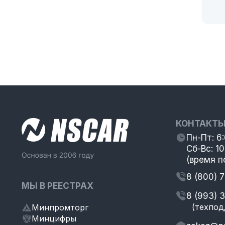
КОНТАКТ
Пн-Пт: 6
Сб-Вс: 10
(время п
8 (800) 
МЫ В РЕЕСТРАХ
8 (993) 
(техпод
Минпромторг
Минцифры