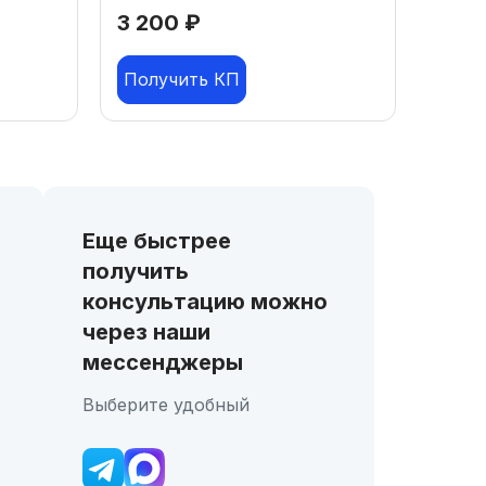
3 200
₽
Получить КП
Еще быстрее
получить
консультацию можно
через наши
мессенджеры
Выберите удобный