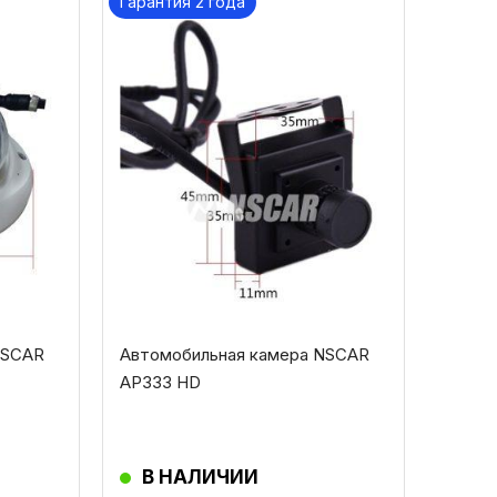
Гарантия 2 года
NSCAR
Автомобильная камера NSCAR
AP333 HD
В НАЛИЧИИ