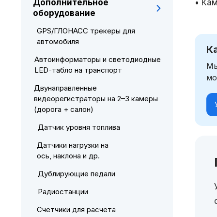
Дополнительное
• Ка
оборудование
GPS/ГЛОНАСС трекеры для
автомобиля
К
Автоинформаторы и светодиодные
Мы
LED-табло на транспорт
мо
Двунаправленные
видеорегистраторы на 2–3 камеры
(дорога + салон)
Датчик уровня топлива
Датчики нагрузки на
ось, наклона и др.
Дублирующие педали
Радиостанции
Счетчики для расчета