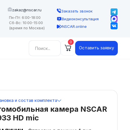
zakaz@nscar.ru
Заказать звонок
Пн-Пт: 6:00-18:00
Видеоконсультация
Сб-Вс: 10:00-15:00
NSCAR.online
(время по Москве)
0
Найти:
Оставить заявку
ановка и состав комплекта
томобильная камера NSCAR
33 HD mic