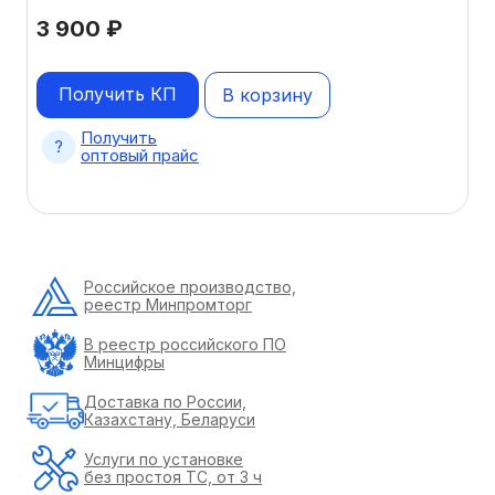
3 900
₽
Получить КП
В корзину
Получить
оптовый прайс
Российское производство,
реестр Минпромторг
В реестр российского ПО
Минцифры
Доставка по России,
Казахстану, Беларуси
Услуги по установке
без простоя ТС, от 3 ч