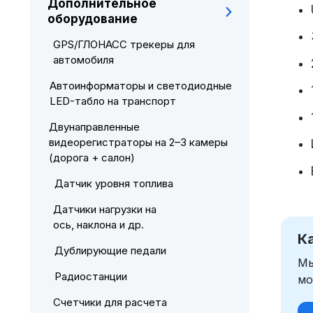
Дополнительное
оборудование
GPS/ГЛОНАСС трекеры для
автомобиля
Автоинформаторы и светодиодные
LED-табло на транспорт
Двунаправленные
видеорегистраторы на 2–3 камеры
(дорога + салон)
Датчик уровня топлива
Датчики нагрузки на
ось, наклона и др.
К
Дублирующие педали
Мы
Радиостанции
мо
Счетчики для расчета