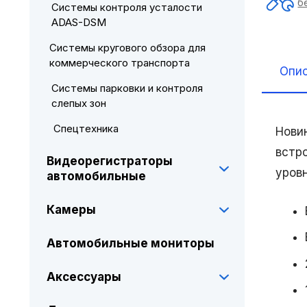
б
Системы контроля усталости
ADAS-DSM
Системы кругового обзора для
коммерческого транспорта
Опи
Системы парковки и контроля
слепых зон
Спецтехника
Нови
встр
Видеорегистраторы
уров
автомобильные
Камеры
Автомобильные мониторы
Аксессуары