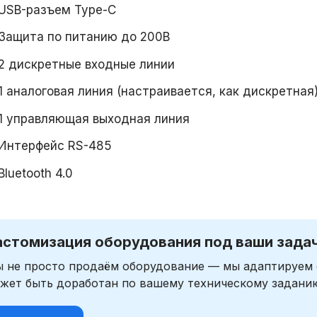
USB-разъем Type-C
Защита по питанию до 200В
2 дискретные входные линии
1 аналоговая линия (настраивается, как дискретная
1 управляющая выходная линия
Интерфейс RS-485
Bluetooth 4.0
астомизация оборудования под ваши зада
 не просто продаём оборудование — мы адаптируем 
жет быть доработан по вашему техническому задани