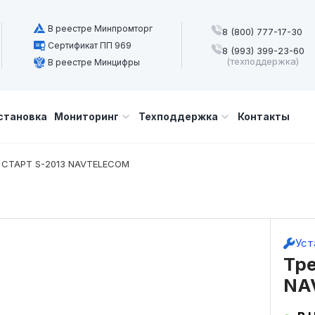
В реестре Минпромторг
8 (800) 777-17-30
Сертификат ПП 969
8 (993) 399-23-60
(техподдержка)
В реестре Минцифры
становка
Мониторинг
Техподдержка
Контакты
 СТАРТ S-2013 NAVTELECOM
Уст
Тре
NA