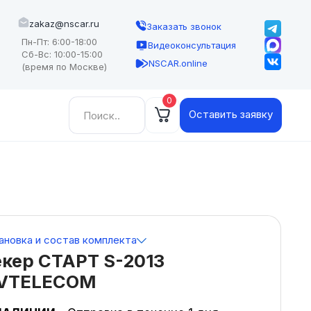
zakaz@nscar.ru
Заказать звонок
Пн-Пт: 6:00-18:00
Видеоконсультация
Сб-Вс: 10:00-15:00
NSCAR.online
(время по Москве)
0
Найти:
Оставить заявку
ановка и состав комплекта
кер СТАРТ S-2013
VTELECOM