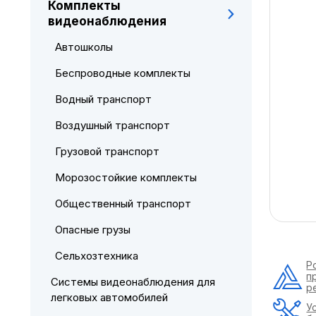
Комплекты
видеонаблюдения
Автошколы
Беспроводные комплекты
Водный транспорт
Воздушный транспорт
Грузовой транспорт
Морозостойкие комплекты
Общественный транспорт
Опасные грузы
Сельхозтехника
Р
п
Системы видеонаблюдения для
р
легковых автомобилей
У