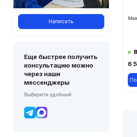
Мая
Написать
Еще быстрее получить
6 
консультацию можно
через наши
По
мессенджеры
Выберите удобный