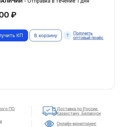
НАЛИЧИИ
- Отправка в течение 1 дня
700
₽
Получить
лучить КП
В корзину
оптовый прайс
кого ПО
Доставка по России,
Казахстану, Беларуси
а
Онлайн-мониторинг