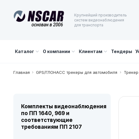
Крупнейший производитель
систем видеонаблюдения
для транспорта
Каталог
О компании
Клиентам
Тендеры
У
Главная
GPS/ГЛОНАСС трекеры для автомобиля
Трекер
Комплекты видеонаблюдения
по ПП 1640, 969 и
соответствующие
требованиям ПП 2107