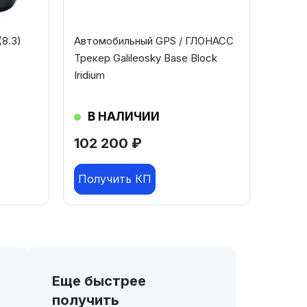
8.3)
Автомобильный GPS / ГЛОНАСС
Трекер Galileosky Base Block
Iridium
В НАЛИЧИИ
102 200
₽
Получить КП
Еще быстрее
получить