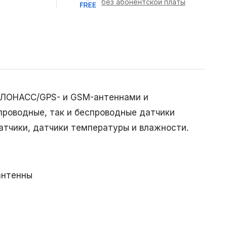
без абонентской платы
 ГЛОНАСС/GPS- и GSM-антеннами и
 проводные, так и беспроводные датчики
атчики, датчики температуры и влажности.
антенны