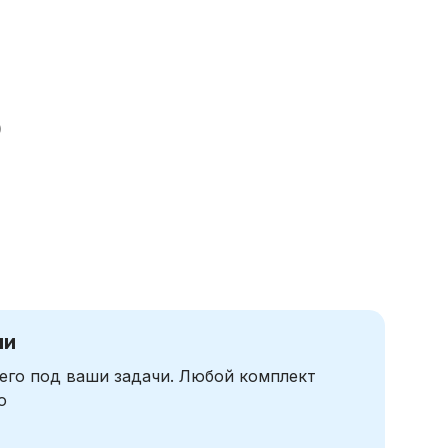
)
чи
его под ваши задачи. Любой комплект
ю