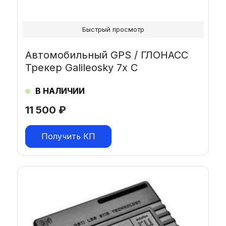
Быстрый просмотр
Автомобильный GPS / ГЛОНАСС
Трекер Galileosky 7x C
В НАЛИЧИИ
11 500
₽
Получить КП