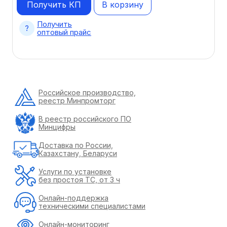
Получить КП
В корзину
Получить
оптовый прайс
Российское производство,
реестр Минпромторг
В реестр российского ПО
Минцифры
Доставка по России,
Казахстану, Беларуси
Услуги по установке
без простоя ТС, от 3 ч
Онлайн-поддержка
техническими специалистами
Онлайн-мониторинг