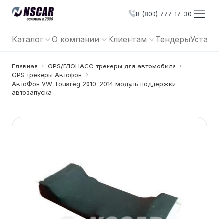
8 (800) 777-17-30
Каталог
О компании
Клиентам
Тендеры
Устано
Главная
GPS/ГЛОНАСС трекеры для автомобиля
GPS трекеры Автофон
АвтоФон VW Touareg 2010-2014 модуль поддержки
автозапуска