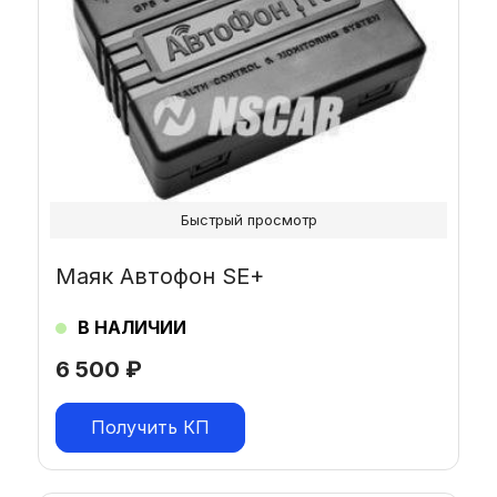
Быстрый просмотр
Маяк Автофон SE+
В НАЛИЧИИ
6 500
₽
Получить КП