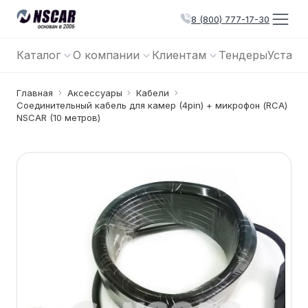
8 (800) 777-17-30
Каталог
О компании
Клиентам
Тендеры
Устано
Главная
Аксессуары
Кабели
Соединительный кабель для камер (4pin) + микрофон (RCA)
NSCAR (10 метров)