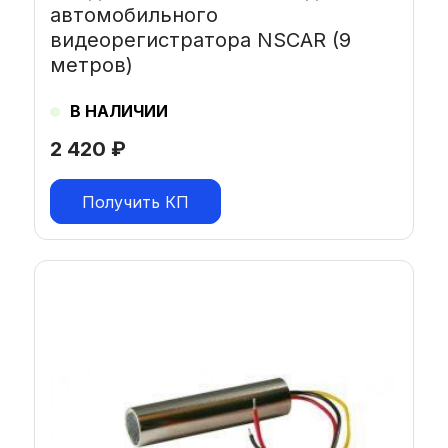
автомобильного
видеорегистратора NSCAR (9
метров)
В НАЛИЧИИ
2 420
₽
Получить КП