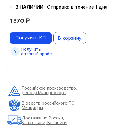
В НАЛИЧИИ
- Отправка в течение 1 дня
1 370
₽
Получить КП
В корзину
Получить
оптовый прайс
Российское производство,
реестр Минпромторг
В реестр российского ПО
Минцифры
Доставка по России,
Казахстану, Беларуси