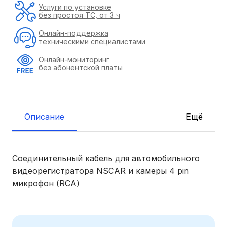
Услуги по установке
без простоя ТС, от 3 ч
Онлайн-поддержка
техническими специалистами
Онлайн-мониторинг
без абонентской платы
Описание
Ещё
Соединительный кабель для автомобильного
видеорегистратора NSCAR и камеры 4 pin
микрофон (RCA)