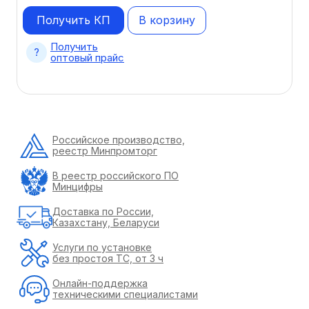
Получить КП
В корзину
Получить
оптовый прайс
Российское производство,
реестр Минпромторг
В реестр российского ПО
Минцифры
Доставка по России,
Казахстану, Беларуси
Услуги по установке
без простоя ТС, от 3 ч
Онлайн-поддержка
техническими специалистами