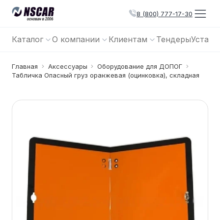
8 (800) 777-17-30
Каталог
О компании
Клиентам
Тендеры
Устано
Главная
Аксессуары
Оборудование для ДОПОГ
Табличка Опасный груз оранжевая (оцинковка), складная