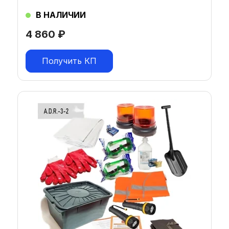
В НАЛИЧИИ
4 860
₽
Получить КП