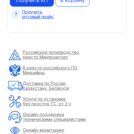
Получить КП
В корзину
Получить
оптовый прайс
Российское производство,
реестр Минпромторг
В реестр российского ПО
Минцифры
Доставка по России,
Казахстану, Беларуси
Услуги по установке
без простоя ТС, от 3 ч
Онлайн-поддержка
техническими специалистами
Онлайн-мониторинг