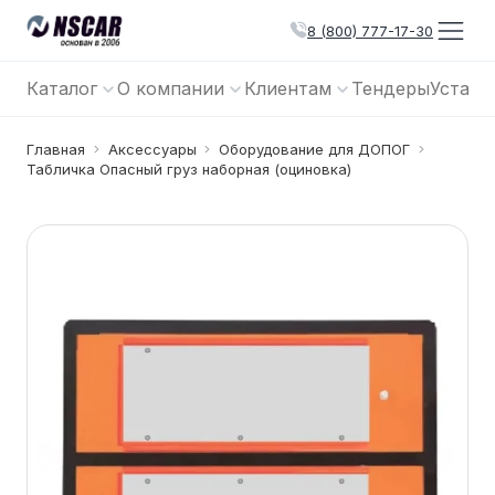
8 (800) 777-17-30
Каталог
О компании
Клиентам
Тендеры
Устано
Главная
Аксессуары
Оборудование для ДОПОГ
Табличка Опасный груз наборная (оциновка)