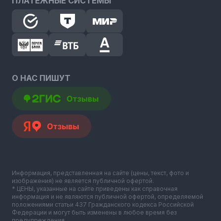
ПЛАТЕЖНЫЕ СИСТЕМЫ
О НАС ПИШУТ
Информация, представленная на сайте (цены, текст, фото и
изображения) не является публичной офертой.
* ЦЕНЫ, указанные на сайте приведены как справочная
информация и не являются публичной офертой, определяемой
положениями статьи 437 Гражданского кодекса Российской
Федерации и могут быть изменены в любое время без
предупреждения.