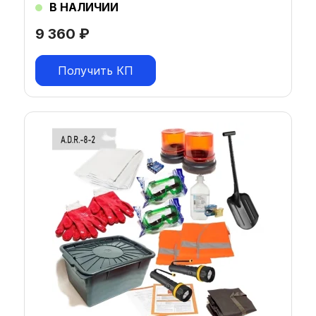
В НАЛИЧИИ
9 360
₽
Получить КП