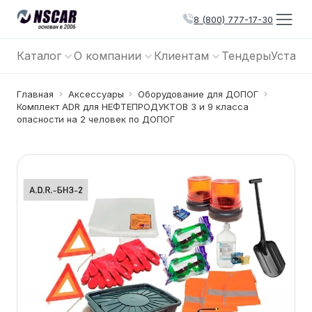
8 (800) 777-17-30
Каталог
О компании
Клиентам
Тендеры
Устано
Главная
Аксессуары
Оборудование для ДОПОГ
Комплект ADR для НЕФТЕПРОДУКТОВ 3 и 9 класса
опасности на 2 человек по ДОПОГ