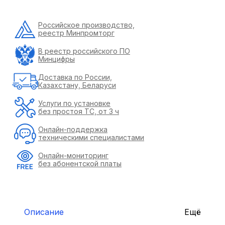
Российское производство,
реестр Минпромторг
В реестр российского ПО
Минцифры
Доставка по России,
Казахстану, Беларуси
Услуги по установке
без простоя ТС, от 3 ч
Онлайн-поддержка
техническими специалистами
Онлайн-мониторинг
без абонентской платы
Описание
Ещё