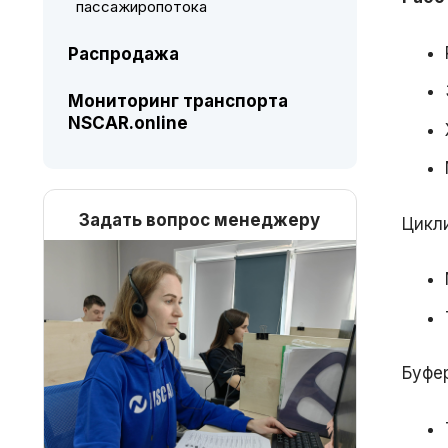
пассажиропотока
Распродажа
Мониторинг транспорта
NSCAR.online
Задать вопрос менеджеру
Цикли
Буфер