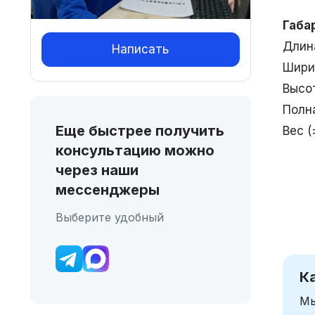
Габа
Длин
Написать
Шири
Высо
Полн
Еще быстрее получить
Вес (
консультацию можно
через наши
мессенджеры
Выберите удобный
К
Мы