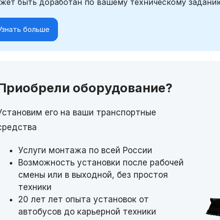
жет быть доработан по вашему техническому задани
Узнать больше
Приобрели оборудование?
Установим его на ваши транспортные
средства
Услуги монтажа по всей России
Возможность установки после рабочей
смены или в выходной, без простоя
техники
20 лет лет опыта установок от
автобусов до карьерной техники