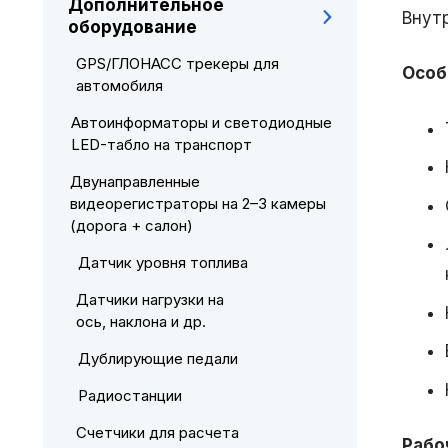
Дополнительное
Внут
оборудование
GPS/ГЛОНАСС трекеры для
Особ
автомобиля
Автоинформаторы и светодиодные
LED-табло на транспорт
Двунаправленные
видеорегистраторы на 2–3 камеры
(дорога + салон)
Датчик уровня топлива
Датчики нагрузки на
ось, наклона и др.
Дублирующие педали
Радиостанции
Счетчики для расчета
Рабо