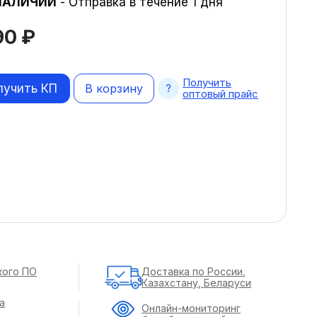
НАЛИЧИИ
- Отправка в течение 1 дня
790
₽
Получить
лучить КП
В корзину
оптовый прайс
кого ПО
Доставка по России,
Казахстану, Беларуси
а
Онлайн-мониторинг