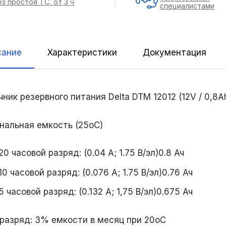
ез простоя ТС, от 3 ч
специалистами
сание
Характеристики
Документация
ник резервного питания Delta DTM 12012 (12V / 0,8A
нальная емкость (25oС)
20 часовой разряд: (0.04 А; 1.75 В/эл)0.8 Ач
10 часовой разряд: (0.076 А; 1.75 В/эл)0.76 Ач
5 часовой разряд: (0.132 А; 1,75 В/эл)0.675 Ач
разряд: 3% емкости в месяц при 20oС