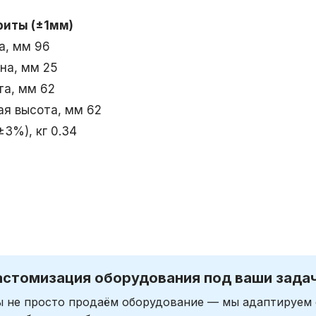
риты (±1мм)
а, мм 96
на, мм 25
та, мм 62
ая высота, мм 62
±3%), кг 0.34
астомизация оборудования под ваши зада
 не просто продаём оборудование — мы адаптируем 