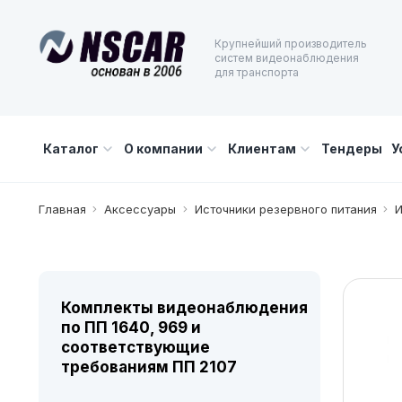
Крупнейший производитель
систем видеонаблюдения
для транспорта
Каталог
О компании
Клиентам
Тендеры
У
Главная
Аксессуары
Источники резервного питания
И
Комплекты видеонаблюдения
по ПП 1640, 969 и
соответствующие
требованиям ПП 2107