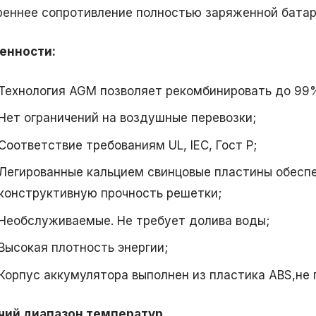
реннее сопротивление полностью заряженной батар
енности:
Технология AGM позволяет рекомбинировать до 99%
Нет ограничений на воздушные перевозки;
Соответствие требованиям UL, IEC, Гост Р;
Легированные кальцием свинцовые пластины обесп
конструктивную прочность решетки;
Необслуживаемые. Не требует долива воды;
Высокая плотность энергии;
Корпус аккумулятора выполнен из пластика ABS,не
чий диапазон температур