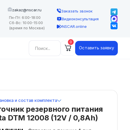
zakaz@nscar.ru
Заказать звонок
Пн-Пт: 6:00-18:00
Видеоконсультация
Сб-Вс: 10:00-15:00
NSCAR.online
(время по Москве)
0
Найти:
Оставить заявку
ановка и состав комплекта
очник резервного питания
ta DTM 12008 (12V / 0,8Ah)