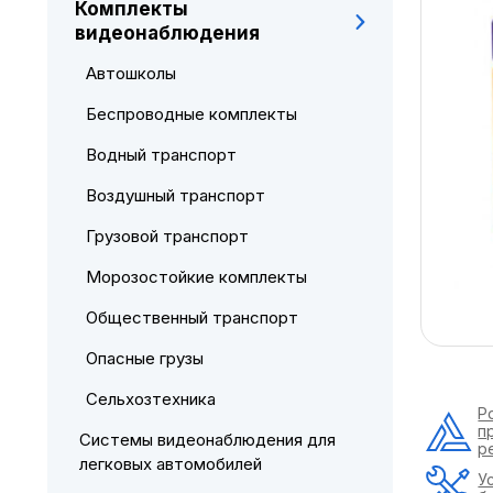
Комплекты
видеонаблюдения
Автошколы
Беспроводные комплекты
Водный транспорт
Воздушный транспорт
Грузовой транспорт
Морозостойкие комплекты
Общественный транспорт
Опасные грузы
Сельхозтехника
Р
п
Системы видеонаблюдения для
р
легковых автомобилей
У