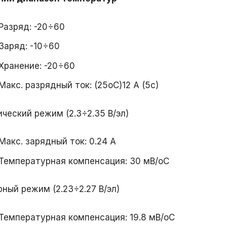
Разряд: -20÷60
Заряд: -10÷60
Хранение: -20÷60
Макс. разрядный ток: (25oС)12 А (5с)
ческий режим (2.3÷2.35 В/эл)
Макс. зарядный ток: 0.24 А
Температурная компенсация: 30 мВ/oС
ный режим (2.23÷2.27 В/эл)
Температурная компенсация: 19.8 мВ/oС