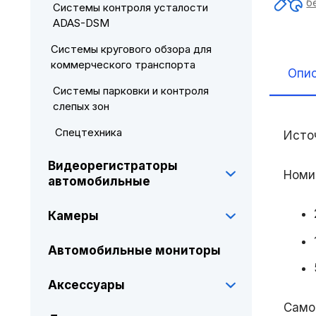
б
Системы контроля усталости
ADAS-DSM
Системы кругового обзора для
коммерческого транспорта
Опи
Системы парковки и контроля
слепых зон
Спецтехника
Источ
Видеорегистраторы
Номи
автомобильные
Камеры
Автомобильные мониторы
Аксессуары
Само