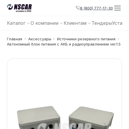
8 (800) 777-17-30
Каталог
О компании
Клиентам
Тендеры
Устано
Главная
Аксессуары
Источники резервного питания
Автономный блок питания с АКБ и радиоуправлением ver.1.5