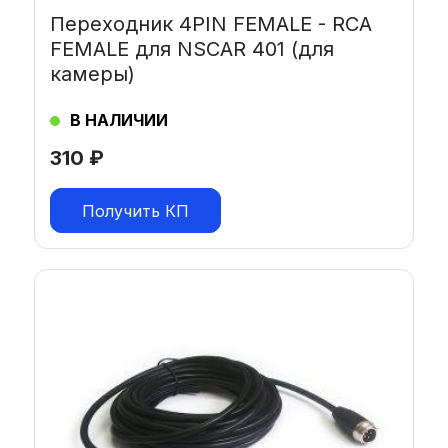
Переходник 4PIN FEMALE - RCA
FEMALE для NSCAR 401 (для
камеры)
В НАЛИЧИИ
310
₽
Получить КП