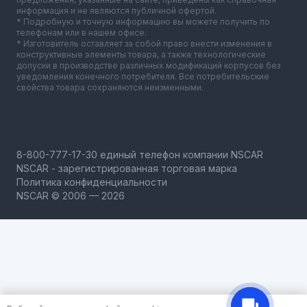
информация и не являются публичной офертой.
* Подробную и точную информацию вы можете получить по
телефонам или в нашем офисе.
* Изготовитель оставляет за собой право внести изменения в
конструктивные элементы товара, а также технологические
допуски в производстве различных модификаций корпусов без
уведомления конечного потребителя. Все потребительские
свойства товара сохраняются неизменными.
NSCAR - зарегистрированная торговая марка
Политика конфиденциальности
NSCAR © 2006 — 2026