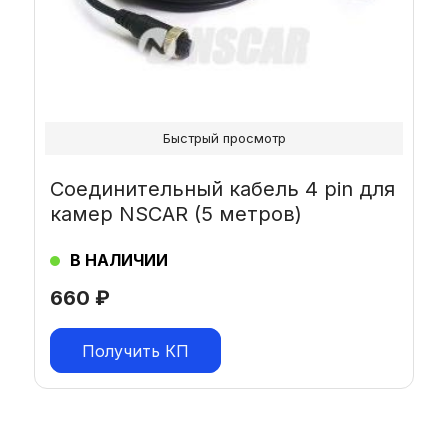
Быстрый просмотр
Соединительный кабель 4 pin для
камер NSCAR (5 метров)
В НАЛИЧИИ
660
₽
Получить КП