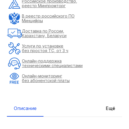
Российское производство,
реестр Минпромторг
В реестр российского ПО
Минцифры
Доставка по России,
Казахстану, Беларуси
Услуги по установке
без простоя ТС, от 3 ч
Онлайн-поддержка
техническими специалистами
Онлайн-мониторинг
без абонентской платы
Описание
Ещё