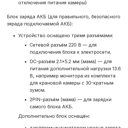
отключения питания камеры)
Блок заряда АКБ (для правильного, безопасного
зярада подключаемой АКБ):
Устройство оснащено тремя разъёмами:
Сетевой разъём 220 В — для
подключения блока к электросети.
DC-разъём 2.1×5.2 мм (мама) — для
питания дополнительной нагрузки 13.6
В, например монитора из комплекта
для крановой камеры с 30-кратным
зумом.
2PIN-разъём (мама) — для зарядки
самого блока АКБ.
Дополнительно блок оснащён:
дисплеем-индикатором уровня заряда