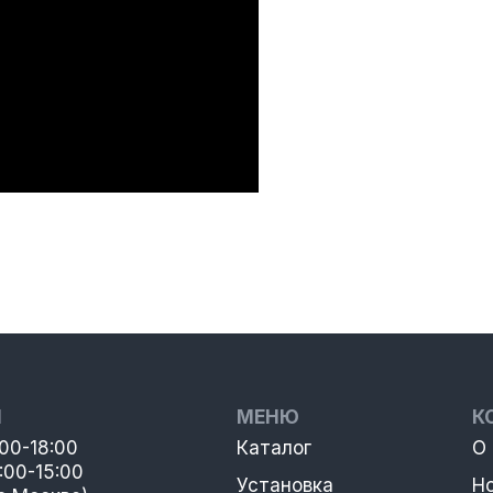
Ы
МЕНЮ
К
:00-18:00
Каталог
О
:00-15:00
Установка
Н