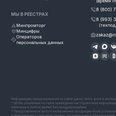
(время п
8 (800) 
МЫ В РЕЕСТРАХ
8 (993) 
(техпод
Минпромторг
Минцифры
zakaz@ns
Операторов
персональных данных
Информация, представленная на сайте (цены, текст, фото и изобр
* ЦЕНЫ, указанные на сайте приведены как справочная информац
изменены в любое время без предупреждения.
* Представленное фото и изображения продукции носит условный
* Информация о способах оплаты, доставки и иные предложения, 