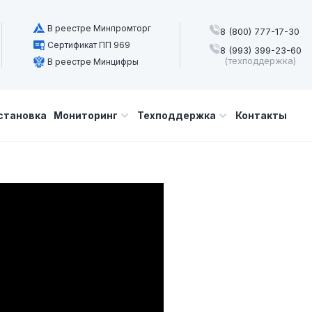
В реестре Минпромторг
8 (800) 777-17-30
Сертификат ПП 969
8 (993) 399-23-60
(техподдержка)
В реестре Минцифры
становка
Мониторинг
Техподдержка
Контакты