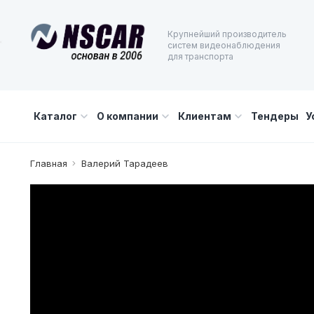
Крупнейший производитель
систем видеонаблюдения
для транспорта
Каталог
О компании
Клиентам
Тендеры
У
Главная
Валерий Тарадеев