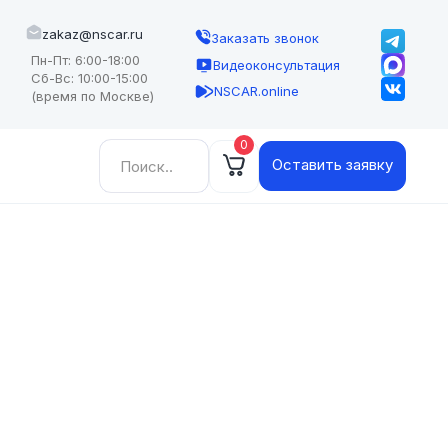
zakaz@nscar.ru
Заказать звонок
Пн-Пт: 6:00-18:00
Видеоконсультация
Сб-Вс: 10:00-15:00
NSCAR.online
(время по Москве)
0
Найти:
Оставить заявку