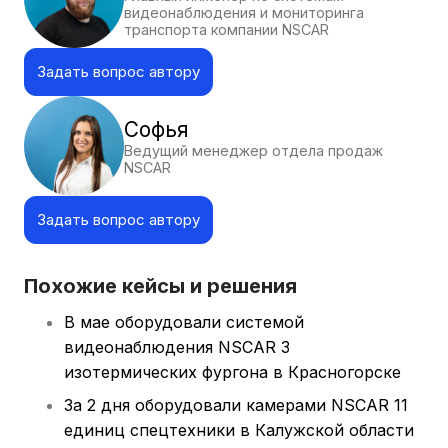
видеонаблюдения и мониторинга
транспорта компании NSCAR
Задать вопрос автору
Софья
Ведущий менеджер отдела продаж
NSCAR
Задать вопрос автору
Похожие кейсы и решения
В мае оборудовали системой
видеонаблюдения NSCAR 3
изотермических фургона в Красногорске
За 2 дня оборудовали камерами NSCAR 11
единиц спецтехники в Калужской области