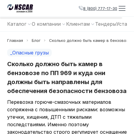
8 (800) 777-17-30
Каталог
О компании
Клиентам
Тендеры
Устано
Главная
Блог
Сколько должно быть камер в бензовозе п
_Опасные грузы
Сколько должно быть камер в
бензовозе по ПП 969 и куда они
должны быть направлены для
обеспечения безопасности бензовоза
Перевозка горюче-смазочных материалов
сопряжена с повышенными рисками: возможны
утечки, хищения, ДТП с тяжелыми
последствиями. Именно поэтому
законодательство строго регулирует оснащение