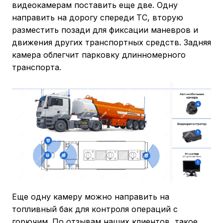
видеокамерам поставить еще две. Одну
направить на дорогу спереди ТС, вторую
разместить позади для фиксации маневров и
движения других транспортных средств. Задняя
камера облегчит парковку длинномерного
транспорта.
Еще одну камеру можно направить на
топливный бак для контроля операций с
горючим. По отзывам наших клиентов, такое