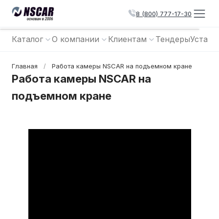
8 (800) 777-17-30
Каталог
О компании
Клиентам
Тендеры
Устано
Главная
/
Работа камеры NSCAR на подъемном кране
Работа камеры NSCAR на
подъемном кране