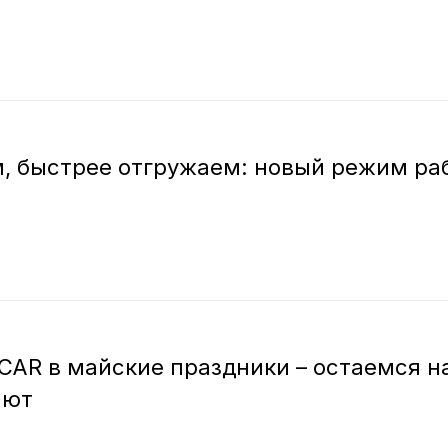
, быстрее отгружаем: новый режим ра
AR в майские праздники – остаемся на
ают