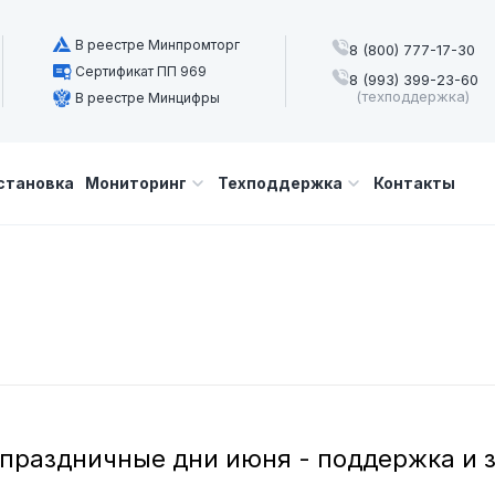
В реестре Минпромторг
8 (800) 777-17-30
Сертификат ПП 969
8 (993) 399-23-60
(техподдержка)
В реестре Минцифры
становка
Мониторинг
Техподдержка
Контакты
 праздничные дни июня - поддержка и з