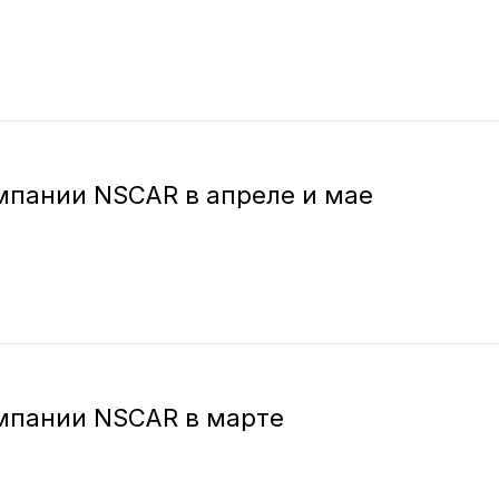
мпании NSCAR в апреле и мае
мпании NSCAR в марте