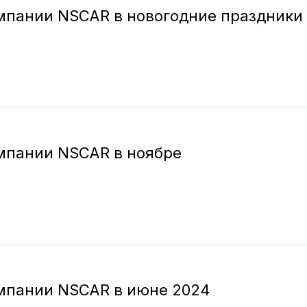
пании NSCAR в новогодние праздники 
мпании NSCAR в ноябре
мпании NSCAR в июне 2024