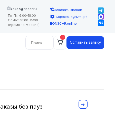
zakaz@nscar.ru
Заказать звонок
Пн-Пт: 6:00-18:00
Видеоконсультация
Сб-Вс: 10:00-15:00
NSCAR.online
(время по Москве)
0
Найти:
Оставить заявку
аказы без пауз