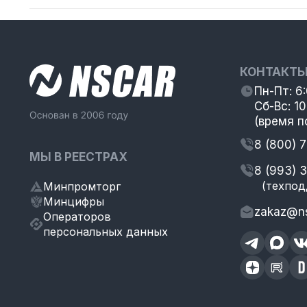
КОНТАКТ
Пн-Пт: 6
Сб-Вс: 10
(время п
8 (800) 
МЫ В РЕЕСТРАХ
8 (993) 
(техпод
Минпромторг
Минцифры
zakaz@ns
Операторов
персональных данных