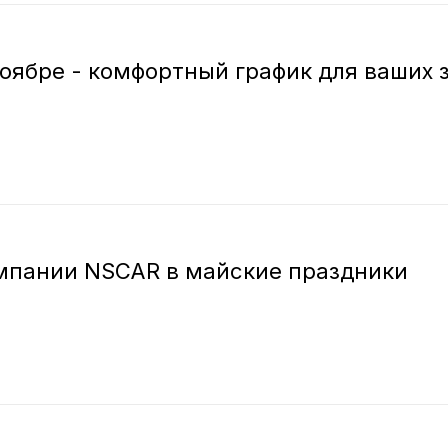
оябре - комфортный график для ваших 
мпании NSCAR в майские праздники