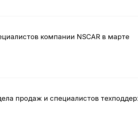
ециалистов компании NSCAR в марте
дела продаж и специалистов техподде