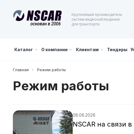
Крупнейший производитель
систем видеонаблюдения
для транспорта
Каталог
О компании
Клиентам
Тендеры
У
Главная
Режим работы
Режим работы
08.06.2026
NSCAR на связи в