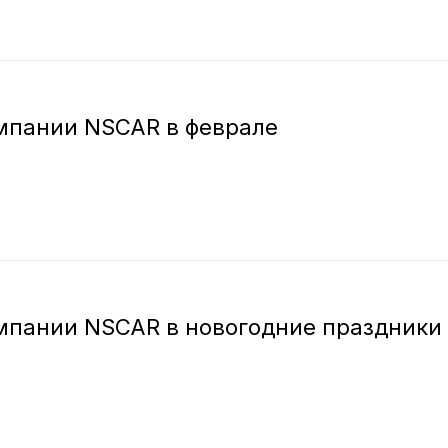
мпании NSCAR в феврале
мпании NSCAR в новогодние праздники