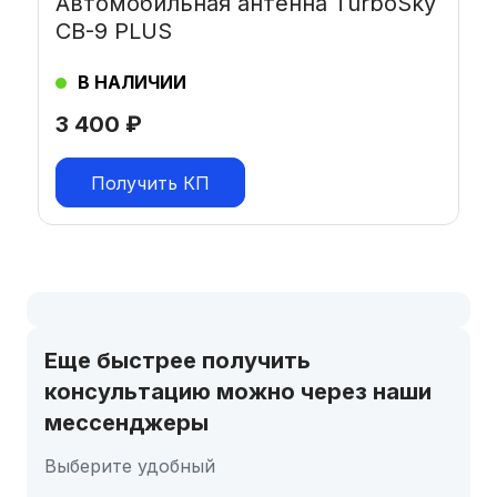
Автомобильная антенна TurboSky
CB-9 PLUS
В НАЛИЧИИ
3 400
₽
Получить КП
Еще быстрее получить
консультацию можно через наши
мессенджеры
Выберите удобный