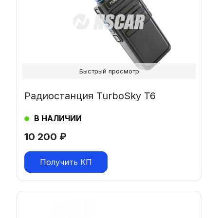
Быстрый просмотр
Радиостанция TurboSky T6
В НАЛИЧИИ
10 200
₽
Получить КП