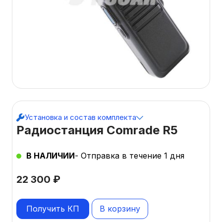
Установка и состав комплекта
Радиостанция Comrade R5
В НАЛИЧИИ
- Отправка в течение 1 дня
22 300
₽
Получить КП
В корзину