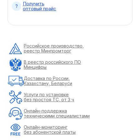
Получить
оптовый прайс
Российское производство,
реестр Минпромторг
В реестр российского ПО
Минцифры
Доставка по России,
Казахстану, Беларуси
Услуги по установке
без простоя ТС, от 3 ч
Онлайн-поддержка
техническими специалистами
Онлайн-мониторинг
без абонентской платы