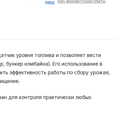
без абонентской платы
атчик уровня топлива и позволяет вести
, бункер комбайна). Его использование в
ить эффективность работы по сбору урожая,
хищения.
ван для контроля практически любых