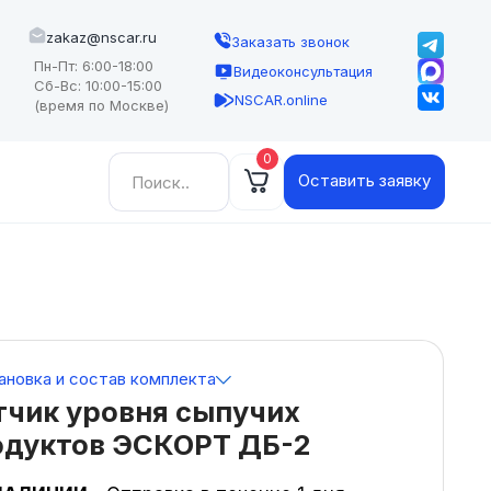
zakaz@nscar.ru
Заказать звонок
Пн-Пт: 6:00-18:00
Видеоконсультация
Сб-Вс: 10:00-15:00
NSCAR.online
(время по Москве)
0
Найти:
Оставить заявку
ановка и состав комплекта
тчик уровня сыпучих
одуктов ЭСКОРТ ДБ-2