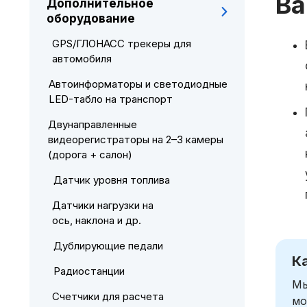
Ва
Дополнительное
оборудование
GPS/ГЛОНАСС трекеры для
автомобиля
Автоинформаторы и светодиодные
LED-табло на транспорт
Двунаправленные
видеорегистраторы на 2–3 камеры
(дорога + салон)
Датчик уровня топлива
Датчики нагрузки на
ось, наклона и др.
Дублирующие педали
К
Радиостанции
Мы
Счетчики для расчета
мо