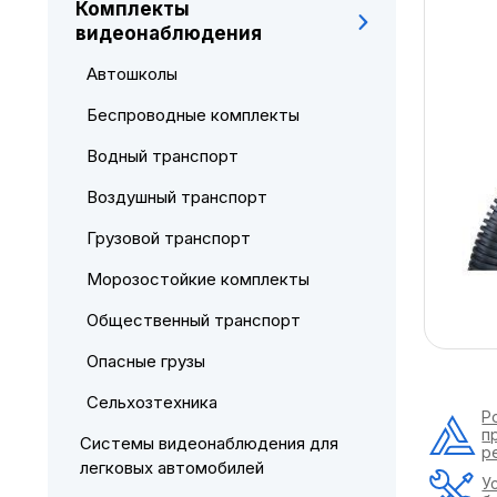
Комплекты
видеонаблюдения
Автошколы
Беспроводные комплекты
Водный транспорт
Воздушный транспорт
Грузовой транспорт
Морозостойкие комплекты
Общественный транспорт
Опасные грузы
Сельхозтехника
Р
п
Системы видеонаблюдения для
р
легковых автомобилей
У