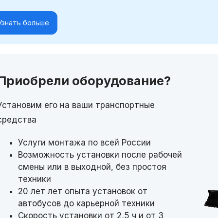
Узнать больше
Приобрели оборудование?
Установим его на ваши транспортные
средства
Услуги монтажа по всей России
Возможность установки после рабочей
смены или в выходной, без простоя
техники
20 лет лет опыта установок от
автобусов до карьерной техники
Скорость установки от 2,5 ч и от 3