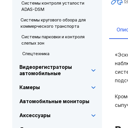
б
Системы контроля усталости
ADAS-DSM
Системы кругового обзора для
коммерческого транспорта
Опи
Системы парковки и контроля
слепых зон
Спецтехника
«Эск
набл
Видеорегистраторы
сист
автомобильные
подс
Камеры
Кром
Автомобильные мониторы
сыпу
Аксессуары