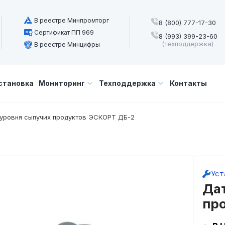
В реестре Минпромторг
8 (800) 777-17-30
Сертификат ПП 969
8 (993) 399-23-60
(техподдержка)
В реестре Минцифры
становка
Мониторинг
Техподдержка
Контакты
уровня сыпучих продуктов ЭСКОРТ ДБ-2
Уст
Да
пр