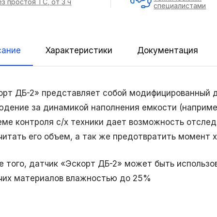
ез простоя ТС, от 3 ч
специалистами
сание
Характеристики
Документация
орт ДБ-2» представляет собой модифицированный д
юдение за динамикой наполнения емкости (например
еме контроля с/х техники дает возможность отслед
читать его объем, а так же предотвратить момент 
е того, датчик «Эскорт ДБ-2» может быть использо
чих материалов влажностью до 25%