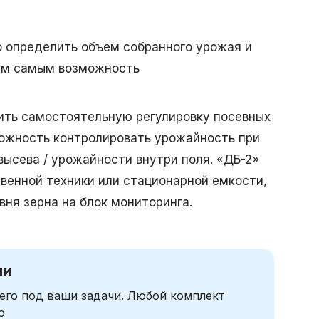
 определить объем собранного урожая и
тем самым возможность
ить самостоятельную регулировку посевных
можность контролировать урожайность при
ысева / урожайности внутри поля. «ДБ-2»
венной техники или стационарной емкости,
ня зерна на блок мониторинга.
чи
его под ваши задачи. Любой комплект
ю