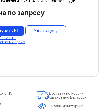
НАЛИЧИИ
- Отправка в течение 1 дня
на по запросу
лучить КП
Узнать цену
Получить
оптовый прайс
кого ПО
Доставка по России,
Казахстану, Беларуси
а
Онлайн-мониторинг