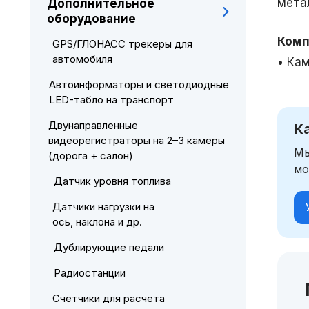
мета
Дополнительное
оборудование
Комп
GPS/ГЛОНАСС трекеры для
автомобиля
• Ка
Автоинформаторы и светодиодные
LED-табло на транспорт
Двунаправленные
К
видеорегистраторы на 2–3 камеры
Мы
(дорога + салон)
мо
Датчик уровня топлива
Датчики нагрузки на
ось, наклона и др.
Дублирующие педали
Радиостанции
Счетчики для расчета