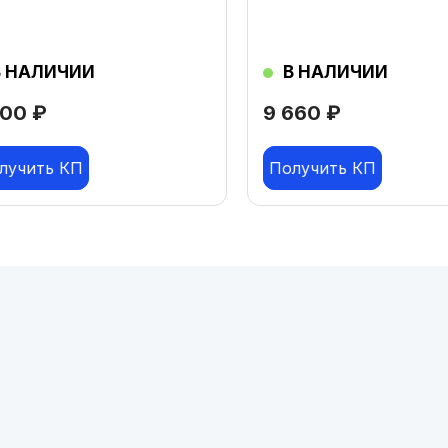
В НАЛИЧИИ
В НАЛИЧИИ
200
₽
9 660
₽
лучить КП
Получить КП