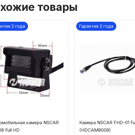
хожие товары
антия 2 года
Гарантия 2 года
омобильная камера NSCAR
Камера NSCAR FHD-01 Fu
8 Full HD
(HDCAM8008)