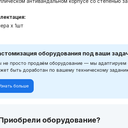
ллическом антивандальном корпусе со степенью защ
лектация:
мера х 1шт
астомизация оборудования под ваши зада
 не просто продаём оборудование — мы адаптируем 
жет быть доработан по вашему техническому задани
Узнать больше
Приобрели оборудование?