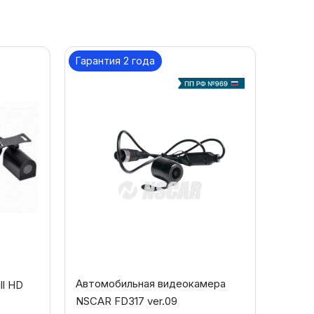
Гарантия 2 года
Автомобильная видеокамера
ll HD
NSCAR FD317 ver.09