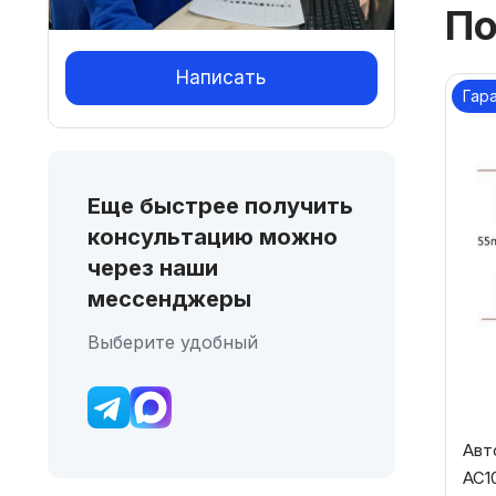
По
Написать
Гар
Еще быстрее получить
консультацию можно
через наши
мессенджеры
Выберите удобный
Авт
AC10