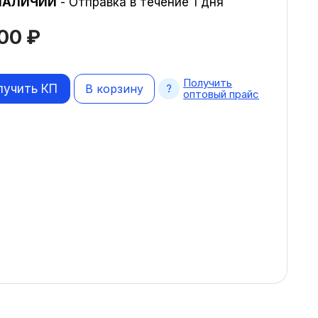
НАЛИЧИИ
- Отправка в течение 1 дня
200
₽
Получить
лучить КП
В корзину
оптовый прайс