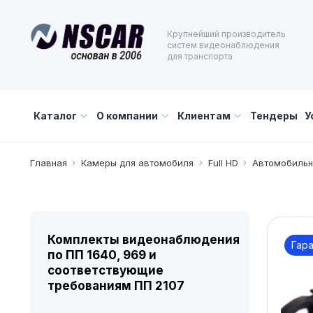
Крупнейший производитель
систем видеонаблюдения
для транспорта
Каталог
О компании
Клиентам
Тендеры
У
Главная
Камеры для автомобиля
Full HD
Автомобильн
Комплекты видеонаблюдения
Гара
по ПП 1640, 969 и
соответствующие
требованиям ПП 2107