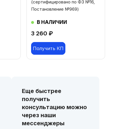
(сертифицировано по ФЗ №16,
Постановление №969)
В НАЛИЧИИ
3 260
₽
Получить КП
Еще быстрее
получить
консультацию можно
через наши
мессенджеры