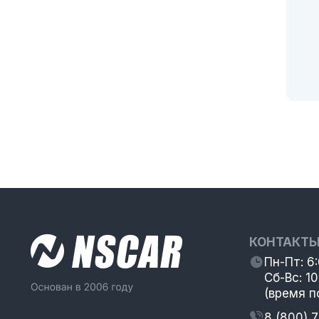
КОНТАКТ
Пн-Пт: 6
Сб-Вс: 10
(время п
8 (800) 