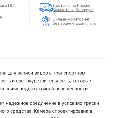
кого ПО
Доставка по России,
Казахстану, Беларуси
а
Онлайн-мониторинг
без абонентской платы
ена для записи видео в транспортном
сть и светочувствительность, которые
условиях недостаточной освещенности.
ет надежное соединение в условиях тряски
ного средства. Камера спроектирована в