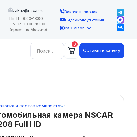
zakaz@nscar.ru
Заказать звонок
Пн-Пт: 6:00-18:00
Видеоконсультация
Сб-Вс: 10:00-15:00
NSCAR.online
(время по Москве)
0
Найти:
Оставить заявку
ановка и состав комплекта
томобильная камера NSCAR
08 Full HD