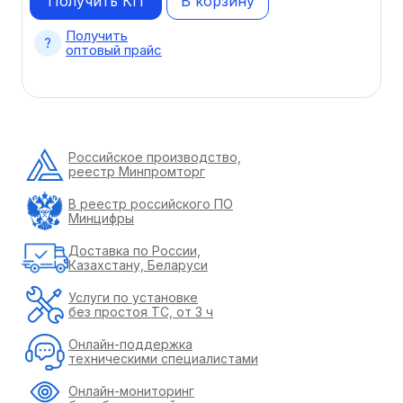
Получить КП
В корзину
Получить
оптовый прайс
Российское производство,
реестр Минпромторг
В реестр российского ПО
Минцифры
Доставка по России,
Казахстану, Беларуси
Услуги по установке
без простоя ТС, от 3 ч
Онлайн-поддержка
техническими специалистами
Онлайн-мониторинг