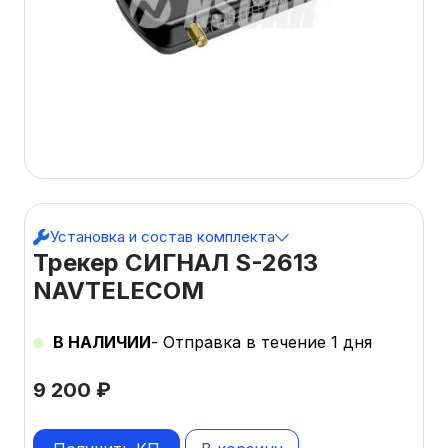
Установка и состав комплекта
Трекер СИГНАЛ S-2613
NAVTELECOM
В НАЛИЧИИ
- Отправка в течение 1 дня
9 200
₽