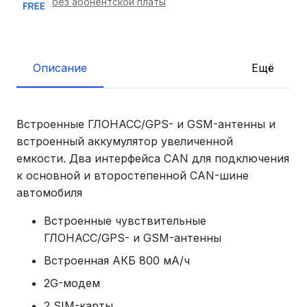
без абонентской платы
Описание
Ещё
Встроенные ГЛОНАСС/GPS- и GSM-антенны и
встроенный аккумулятор увеличенной
емкости. Два интерфейса CAN для подключения
к основной и второстепенной CAN-шине
автомобиля
Встроенные чувствительные
ГЛОНАСС/GPS- и GSM-антенны
Встроенная АКБ 800 мА/ч
2G-модем
2 SIM-карты