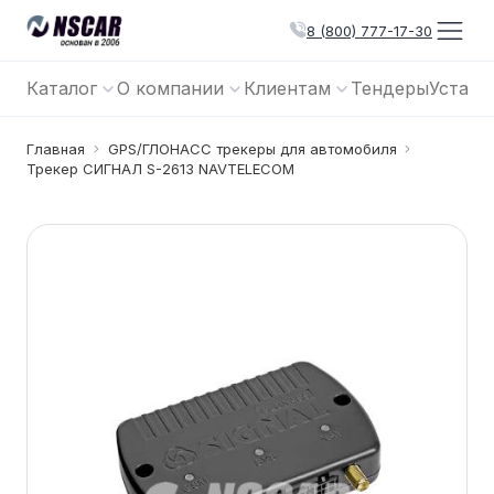
8 (800) 777-17-30
Каталог
О компании
Клиентам
Тендеры
Устано
Главная
GPS/ГЛОНАСС трекеры для автомобиля
Трекер СИГНАЛ S-2613 NAVTELECOM