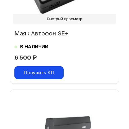
Быстрый просмотр
Маяк Автофон SE+
В НАЛИЧИИ
6 500
₽
Получить КП