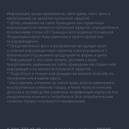
Информация, представленная на сайте (цены, текст, фото и
изображения) не является публичной офертой.
* ЦЕНЫ, указанные на сайте приведены как справочная
информация и не являются публичной офертой, определяемой
положениями статьи 437 Гражданского кодекса Российской
Федерации и могут быть изменены в любое время без
предупреждения.
* Представленное фото и изображения продукции носит
условный информационный характер и могут разниться с
фактической отгружаемой продукцией по форме и цвету.
* Информация о способах оплаты, доставки и иные
предложения, указанные на сайте, приведены как справочная
информация и не являются публичной офертой.
* Подробную и точную информацию вы можете получить по
телефонам или в нашем офисе.
* Изготовитель оставляет за собой право внести изменения в
конструктивные элементы товара, а также технологические
допуски в производстве различных модификаций корпусов без
уведомления конечного потребителя. Все потребительские
свойства товара сохраняются неизменными.