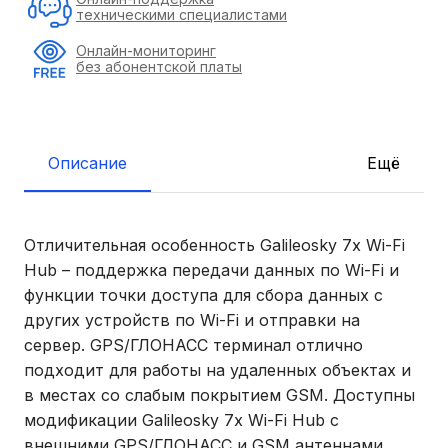
техническими специалистами
Онлайн-мониторинг
без абонентской платы
Описание
Ещё
Отличительная особенность Galileosky 7x Wi-Fi
Hub – поддержка передачи данных по Wi-Fi и
функции точки доступа для сбора данных с
других устройств по Wi-Fi и отправки на
сервер. GPS/ГЛОНАСС терминал отлично
подходит для работы на удаленных объектах и
в местах со слабым покрытием GSM. Доступны
модификации Galileosky 7x Wi-Fi Hub с
внешними GPS/ГЛОНАСС и GSM антеннами.