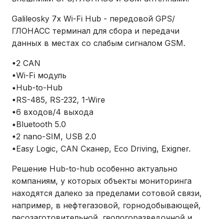
Galileosky 7x Wi-Fi Hub - передовой GPS/
ГЛОНАСС терминал для сбора и передачи
данных в местах со слабым сигналом GSM.
•2 CAN
•Wi-Fi модуль
•Hub-to-Hub
•RS-485, RS-232, 1-Wire
•6 входов/4 выхода
•Bluetooth 5.0
•2 nano-SIM, USB 2.0
•Easy Logic, CAN Сканер, Eco Driving, Exigner.
Решение Hub-to-hub особенно актуально
компаниям, у которых объекты мониторинга
находятся далеко за пределами сотовой связи,
например, в нефтегазовой, горнодобывающей,
лесозаготовительной, геологоразведочной и