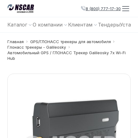
8 (800) 777-17-30
Каталог
О компании
Клиентам
Тендеры
Устано
Главная
GPS/ГЛОНАСС трекеры для автомобиля
Глонасс трекеры - Galileosky
Автомобильный GPS / ГЛОНАСС Трекер Galileosky 7x Wi-Fi
Hub