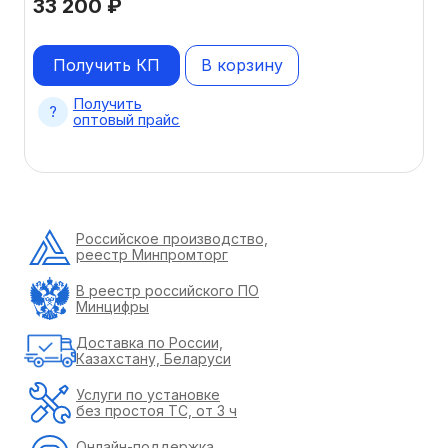
33 200
₽
Получить КП
В корзину
Получить
оптовый прайс
Российское производство,
реестр Минпромторг
В реестр российского ПО
Минцифры
Доставка по России,
Казахстану, Беларуси
Услуги по установке
без простоя ТС, от 3 ч
Онлайн-поддержка