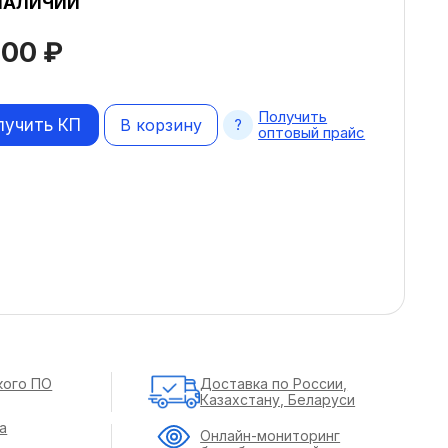
НАЛИЧИИ
100
₽
Получить
лучить КП
В корзину
оптовый прайс
кого ПО
Доставка по России,
Казахстану, Беларуси
а
Онлайн-мониторинг