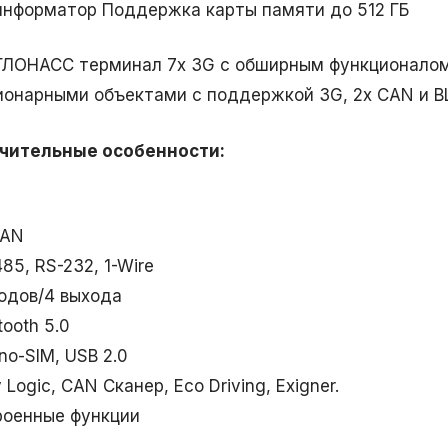
информатор Поддержка карты памяти до 512 ГБ
ГЛОНАСС терминал 7x 3G c обширным функционалом 
ионарными объектами с поддержкой 3G, 2х CAN и BL
чительные особенности:
CAN
85, RS-232, 1-Wire
ходов/4 выхода
tooth 5.0
no-SIM, USB 2.0
 Logic, CAN Сканер, Eco Driving, Exigner.
роенные функции