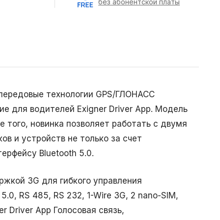
без абонентской платы
е передовые технологии GPS/ГЛОНАСС
е для водителей Exigner Driver App. Модель
е того, новинка позволяет работать с двумя
в и устройств не только за счет
ерфейсу Bluetooth 5.0.
жкой 3G для гибкого управления
0, RS 485, RS 232, 1-Wire 3G, 2 nano-SIM,
er Driver App Голосовая связь,