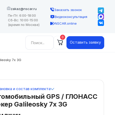
zakaz@nscar.ru
Заказать звонок
Пн-Пт: 6:00-18:00
Видеоконсультация
Сб-Вс: 10:00-15:00
NSCAR.online
(время по Москве)
0
Найти:
Оставить заявку
leosky 7х 3G
ановка и состав комплекта
томобильный GPS / ГЛОНАСС
кер Galileosky 7х 3G