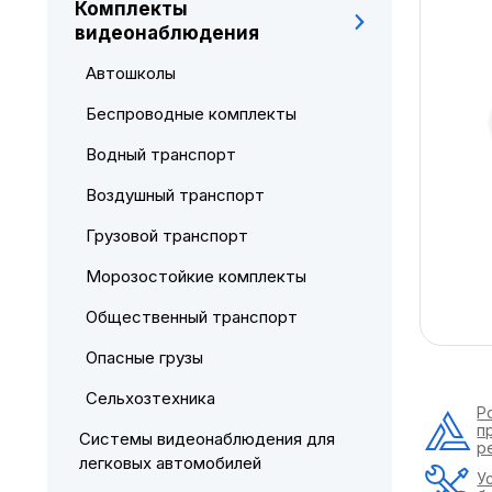
Комплекты
видеонаблюдения
Автошколы
Беспроводные комплекты
Водный транспорт
Воздушный транспорт
Грузовой транспорт
Морозостойкие комплекты
Общественный транспорт
Опасные грузы
Сельхозтехника
Р
п
Системы видеонаблюдения для
р
легковых автомобилей
У