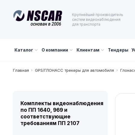
Крупнейший производитель
систем видеонаблюдения
для транспорта
Каталог
О компании
Клиентам
Тендеры
У
Главная
GPS/ГЛОНАСС трекеры для автомобиля
Глонасс
Комплекты видеонаблюдения
по ПП 1640, 969 и
соответствующие
требованиям ПП 2107