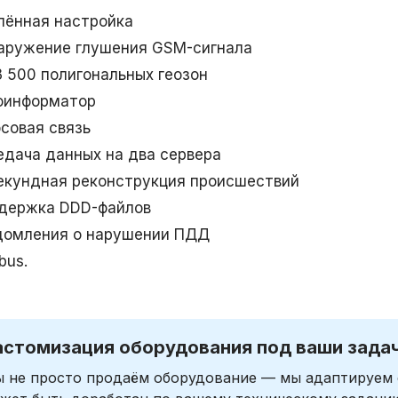
лённая настройка
аружение глушения GSM-сигнала
3 500 полигональных геозон
оинформатор
осовая связь
едача данных на два сервера
екундная реконструкция происшествий
держка DDD-файлов
домления о нарушении ПДД
bus.
астомизация оборудования под ваши зада
 не просто продаём оборудование — мы адаптируем 