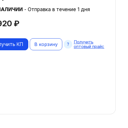
НАЛИЧИИ
- Отправка в течение 1 дня
 920
₽
Получить
лучить КП
В корзину
оптовый прайс