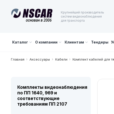
Крупнейший производитель
систем видеонаблюдения
для транспорта
Каталог
О компании
Клиентам
Тендеры
У
Главная
Аксессуары
Кабели
Комплект кабелей для тя
Комплекты видеонаблюдения
по ПП 1640, 969 и
соответствующие
требованиям ПП 2107