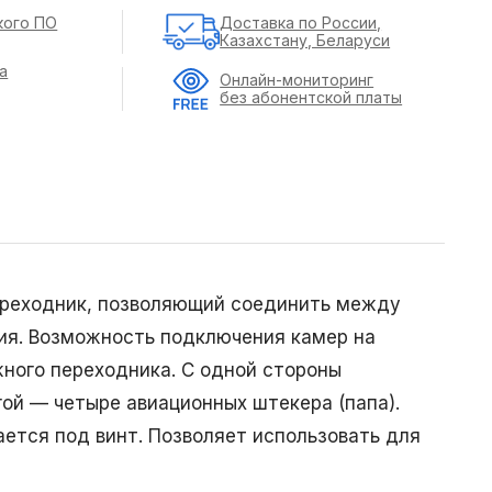
кого ПО
Доставка по России,
Казахстану, Беларуси
а
Онлайн-мониторинг
без абонентской платы
переходник, позволяющий соединить между
ия. Возможность подключения камер на
ужного переходника. С одной стороны
гой — четыре авиационных штекера (папа).
ется под винт. Позволяет использовать для