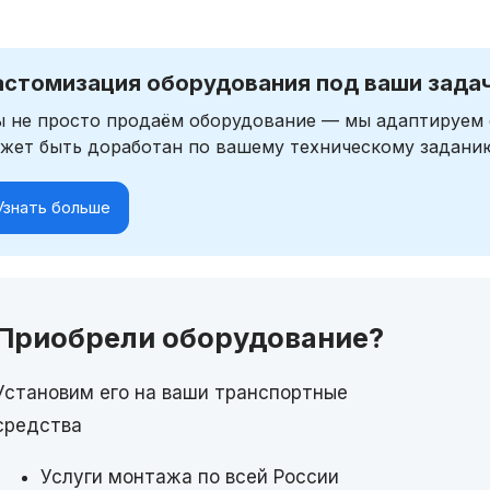
астомизация оборудования под ваши зада
 не просто продаём оборудование — мы адаптируем 
жет быть доработан по вашему техническому задани
Узнать больше
Приобрели оборудование?
Установим его на ваши транспортные
средства
Услуги монтажа по всей России