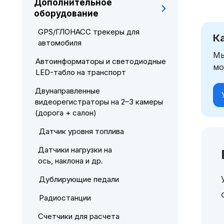
Дополнительное
оборудование
GPS/ГЛОНАСС трекеры для
К
автомобиля
Мы
Автоинформаторы и светодиодные
мо
LED-табло на транспорт
Двунаправленные
видеорегистраторы на 2–3 камеры
(дорога + салон)
Датчик уровня топлива
Датчики нагрузки на
ось, наклона и др.
Дублирующие педали
Радиостанции
Счетчики для расчета