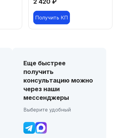
2 420
₽
Получить КП
Еще быстрее
получить
консультацию можно
через наши
мессенджеры
Выберите удобный