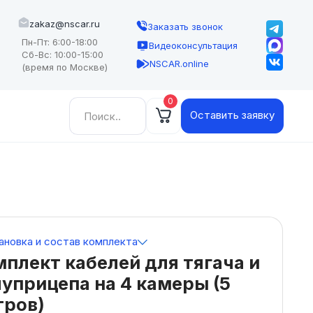
zakaz@nscar.ru
Заказать звонок
Пн-Пт: 6:00-18:00
Видеоконсультация
Сб-Вс: 10:00-15:00
NSCAR.online
(время по Москве)
0
Найти:
Оставить заявку
ановка и состав комплекта
плект кабелей для тягача и
уприцепа на 4 камеры (5
тров)