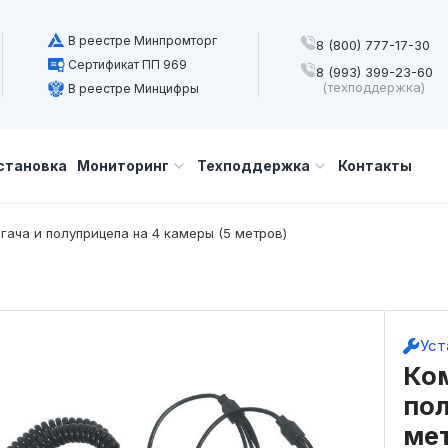
В реестре Минпромторг
8 (800) 777-17-30
Сертификат ПП 969
8 (993) 399-23-60
(техподдержка)
В реестре Минцифры
становка
Мониторинг
Техподдержка
Контакты
гача и полуприцепа на 4 камеры (5 метров)
Уст
Ком
пол
ме