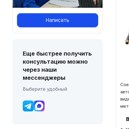
Написать
Еще быстрее получить
консультацию можно
через наши
мессенджеры
Сое
Выберите удобный
авт
вид
мет