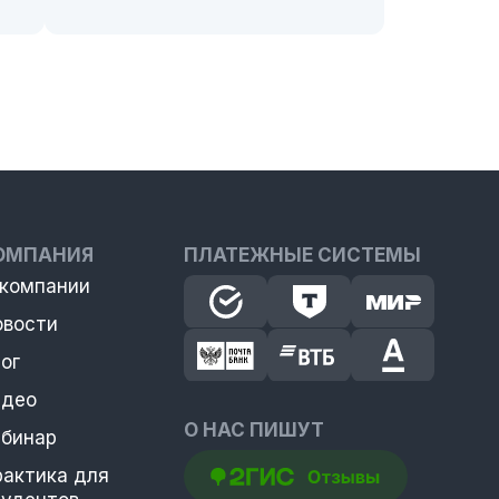
ОМПАНИЯ
ПЛАТЕЖНЫЕ СИСТЕМЫ
 компании
овости
ог
идео
О НАС ПИШУТ
ебинар
рактика для