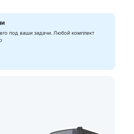
чи
его под ваши задачи. Любой комплект
ю