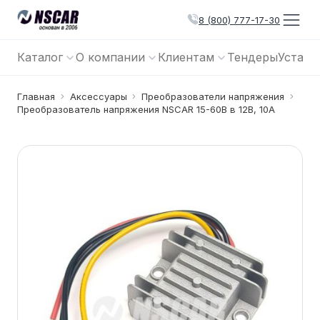
8 (800) 777-17-30
Каталог
О компании
Клиентам
Тендеры
Устано
Главная
Аксессуары
Преобразователи напряжения
Преобразователь напряжения NSCAR 15-60В в 12В, 10А