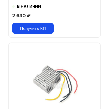
В НАЛИЧИИ
2 630
₽
Получить КП