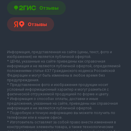
Информация, представленная на сайте (цены, текст, фото и
изображения) не является публичной офертой.
* ЦЕНЫ, указанные на сайте приведены как справочная
информация и не являются публичной офертой, определяемой
положениями статьи 437 Гражданского кодекса Российской
Федерации и могут быть изменены в любое время без
предупреждения.
* Представленное фото и изображения продукции носит
условный информационный характер и могут разниться с
фактической отгружаемой продукцией по форме и цвету.
* Информация о способах оплаты, доставки и иные
предложения, указанные на сайте, приведены как справочная
информация и не являются публичной офертой.
* Подробную и точную информацию вы можете получить по
телефонам или в нашем офисе.
* Изготовитель оставляет за собой право внести изменения в
конструктивные элементы товара, а также технологические