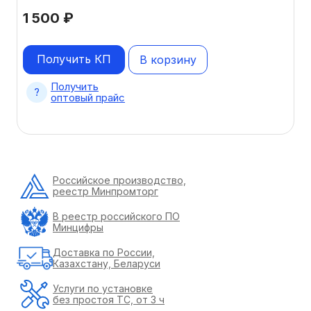
1 500
₽
Получить КП
В корзину
Получить
оптовый прайс
Российское производство,
реестр Минпромторг
В реестр российского ПО
Минцифры
Доставка по России,
Казахстану, Беларуси
Услуги по установке
без простоя ТС, от 3 ч