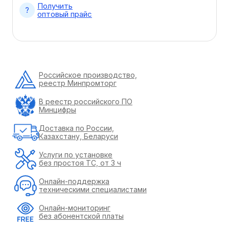
Получить
оптовый прайс
Российское производство,
реестр Минпромторг
В реестр российского ПО
Минцифры
Доставка по России,
Казахстану, Беларуси
Услуги по установке
без простоя ТС, от 3 ч
Онлайн-поддержка
техническими специалистами
Онлайн-мониторинг
без абонентской платы