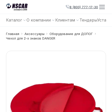
8 (800) 777-17-30
Каталог
О компании
Клиентам
Тендеры
Устано
Главная
Аксессуары
Оборудование для ДОПОГ
Чехол для 2-х знаков DANGER