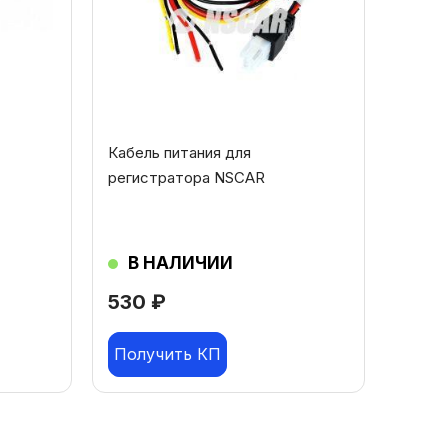
Кабель питания для
регистратора NSCAR
В НАЛИЧИИ
530
₽
Получить КП