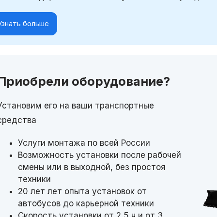
Узнать больше
Приобрели оборудование?
Установим его на ваши транспортные
средства
Услуги монтажа по всей России
Возможность установки после рабочей
смены или в выходной, без простоя
техники
20 лет лет опыта установок от
автобусов до карьерной техники
Скорость установки от 2,5 ч и от 3