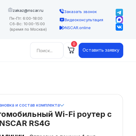
zakaz@nscar.ru
Заказать звонок
Пн-Пт: 6:00-18:00
Видеоконсультация
Сб-Вс: 10:00-15:00
NSCAR.online
(время по Москве)
0
Найти:
Оставить заявку
ановка и состав комплекта
омобильный Wi-Fi роутер с
 NSCAR RS4G