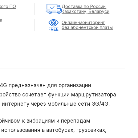
кого ПО
Доставка по России,
Казахстану, Беларуси
а
Онлайн-мониторинг
без абонентской платы
4G предназначен для организации
тройство сочетает функции маршрутизатора
 интернету через мобильные сети 3G/4G.
ойчивом к вибрациям и перепадам
использования в автобусах, грузовиках,