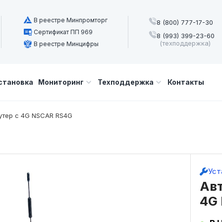
В реестре Минпромторг
8 (800) 777-17-30
Сертификат ПП 969
8 (993) 399-23-60
(техподдержка)
В реестре Минцифры
становка
Мониторинг
Техподдержка
Контакты
утер с 4G NSCAR RS4G
Уст
Авт
4G