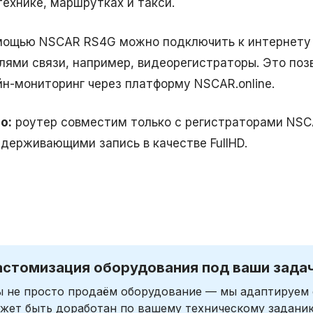
технике, маршрутках и такси.
мощью NSCAR RS4G можно подключить к интернету 
лями связи, например, видеорегистраторы. Это поз
йн-мониторинг через платформу NSCAR.online.
о:
роутер совместим только с регистраторами NS
ддерживающими запись в качестве FullHD.
астомизация оборудования под ваши зада
 не просто продаём оборудование — мы адаптируем 
жет быть доработан по вашему техническому задани