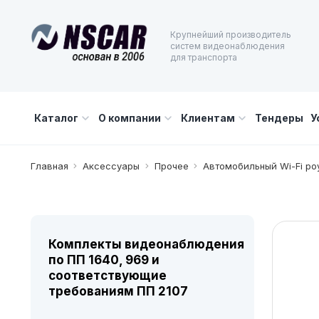
Крупнейший производитель
систем видеонаблюдения
для транспорта
Каталог
О компании
Клиентам
Тендеры
У
Главная
Аксессуары
Прочее
Автомобильный Wi-Fi ро
Комплекты видеонаблюдения
по ПП 1640, 969 и
соответствующие
требованиям ПП 2107