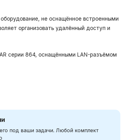
оборудование, не оснащённое встроенными
воляет организовать удалённый доступ и
CAR серии 864, оснащёнными LAN-разъёмом
чи
его под ваши задачи. Любой комплект
ю