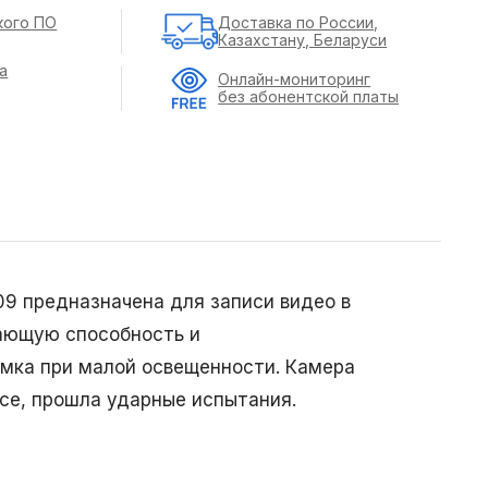
кого ПО
Доставка по России,
Казахстану, Беларуси
а
Онлайн-мониторинг
без абонентской платы
9 предназначена для записи видео в
ающую способность и
емка при малой освещенности. Камера
се, прошла ударные испытания.