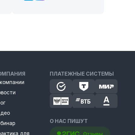
ОМПАНИЯ
ПЛАТЕЖНЫЕ СИСТЕМЫ
 компании
овости
ог
идео
О НАС ПИШУТ
ебинар
рактика для