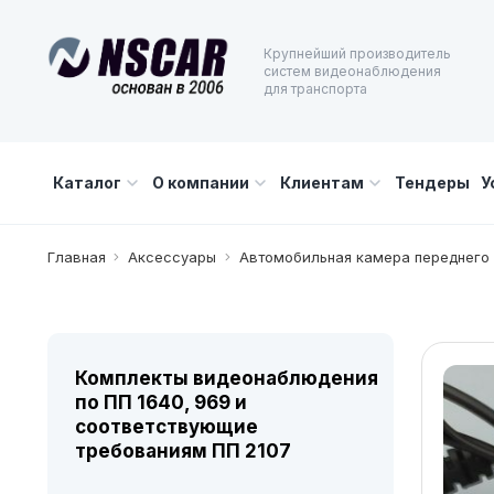
Крупнейший производитель
систем видеонаблюдения
для транспорта
Каталог
О компании
Клиентам
Тендеры
У
Главная
Аксессуары
Автомобильная камера переднего
Комплекты видеонаблюдения
по ПП 1640, 969 и
соответствующие
требованиям ПП 2107