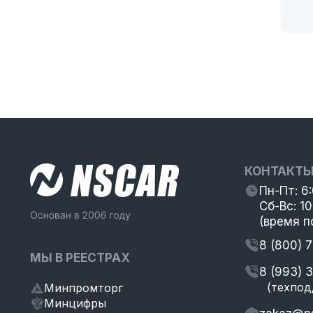
КОНТАКТ
Пн-Пт: 6
Сб-Вс: 10
(время п
8 (800) 
МЫ В РЕЕСТРАХ
8 (993) 
(техпод
Минпромторг
Минцифры