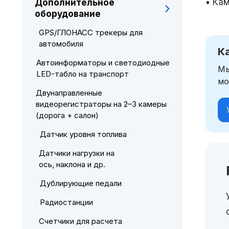
• Ка
Дополнительное
оборудование
GPS/ГЛОНАСС трекеры для
автомобиля
К
Автоинформаторы и светодиодные
Мы
LED-табло на транспорт
мо
Двунаправленные
видеорегистраторы на 2–3 камеры
(дорога + салон)
Датчик уровня топлива
Датчики нагрузки на
ось, наклона и др.
Дублирующие педали
Радиостанции
Счетчики для расчета