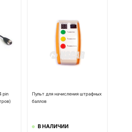
 pin
Пульт для начисления штрафных
тров)
баллов
В НАЛИЧИИ