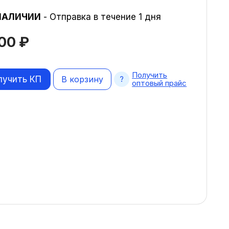
НАЛИЧИИ
- Отправка в течение 1 дня
200
₽
Получить
лучить КП
В корзину
оптовый прайс