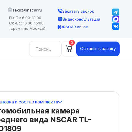
zakaz@nscar.ru
Заказать звонок
Пн-Пт: 6:00-18:00
Видеоконсультация
Сб-Вс: 10:00-15:00
NSCAR.online
(время по Москве)
0
Найти:
Оставить заявку
ановка и состав комплекта
томобильная камера
еднего вида NSCAR TL-
D1809