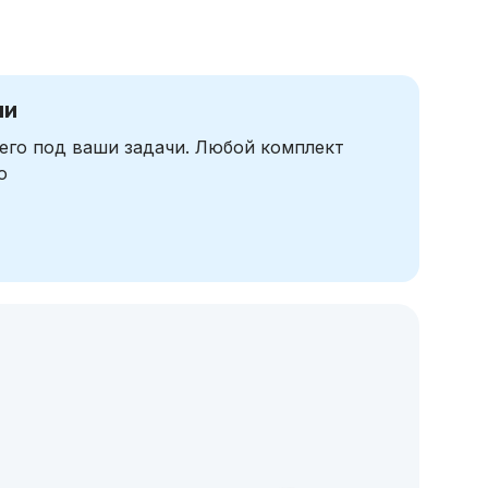
чи
его под ваши задачи. Любой комплект
ю