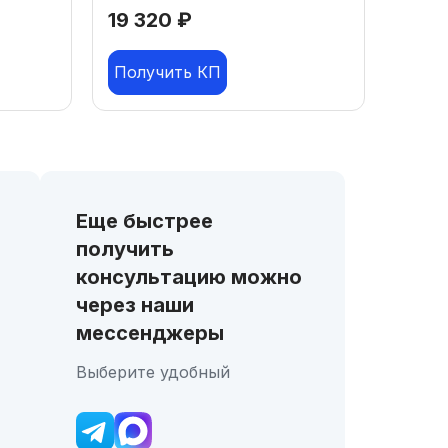
19 320
₽
Получить КП
Еще быстрее
получить
консультацию можно
через наши
мессенджеры
Выберите удобный