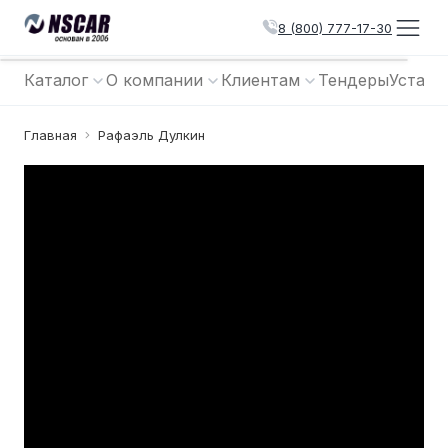
8 (800) 777-17-30
Каталог
О компании
Клиентам
Тендеры
Устано
Главная
Рафаэль Дулкин