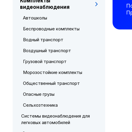
Комплекты
П
видеонаблюдения
П
Автошколы
Беспроводные комплекты
Водный транспорт
Воздушный транспорт
Грузовой транспорт
Морозостойкие комплекты
Общественный транспорт
Опасные грузы
Сельхозтехника
Системы видеонаблюдения для
легковых автомобилей