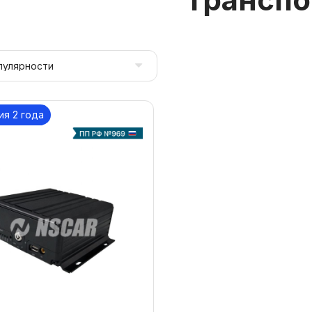
ия 2 года