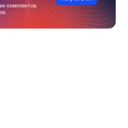
их комплектов.
зе.