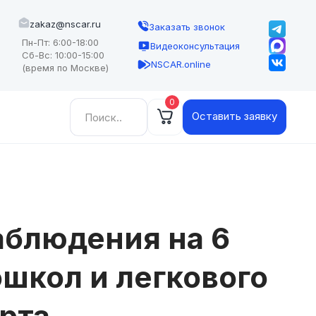
zakaz@nscar.ru
Заказать звонок
Пн-Пт: 6:00-18:00
Видеоконсультация
Сб-Вс: 10:00-15:00
NSCAR.online
(время по Москве)
0
Найти:
Оставить заявку
блюдения на 6
школ и легкового
рта