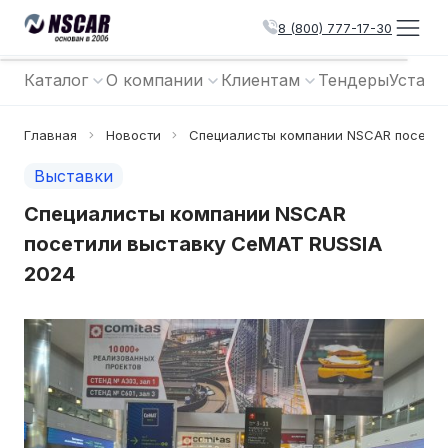
8 (800) 777-17-30
Каталог
О компании
Клиентам
Тендеры
Устано
Главная
Новости
Специалисты компании NSCAR посетил
Выставки
Специалисты компании NSCAR
посетили выставку CeMAT RUSSIA
2024