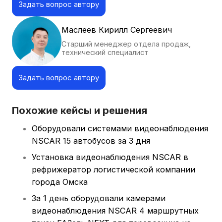
Задать вопрос автору
Маслеев Кирилл Сергеевич
Старший менеджер отдела продаж,
технический специалист
Задать вопрос автору
Похожие кейсы и решения
Оборудовали системами видеонаблюдения
NSCAR 15 автобусов за 3 дня
Установка видеонаблюдения NSCAR в
рефрижератор логистической компании
города Омска
За 1 день оборудовали камерами
видеонаблюдения NSCAR 4 маршрутных