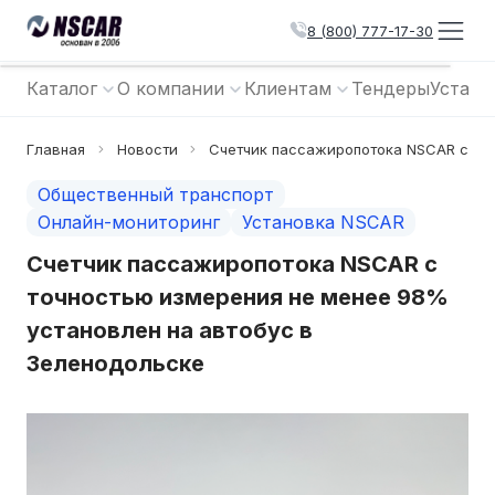
8 (800) 777-17-30
Каталог
О компании
Клиентам
Тендеры
Устано
Главная
Новости
Счетчик пассажиропотока NSCAR с точ
Общественный транспорт
Онлайн-мониторинг
Установка NSCAR
Счетчик пассажиропотока NSCAR с
точностью измерения не менее 98%
установлен на автобус в
Зеленодольске