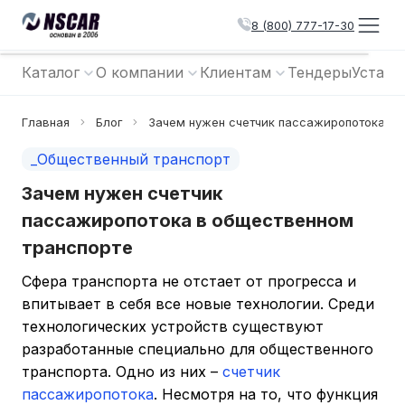
8 (800) 777-17-30
Каталог
О компании
Клиентам
Тендеры
Устано
Главная
Блог
Зачем нужен счетчик пассажиропотока в 
_Общественный транспорт
Зачем нужен счетчик
пассажиропотока в общественном
транспорте
Сфера транспорта не отстает от прогресса и
впитывает в себя все новые технологии. Среди
технологических устройств существуют
разработанные специально для общественного
транспорта. Одно из них –
счетчик
пассажиропотока
. Несмотря на то, что функция