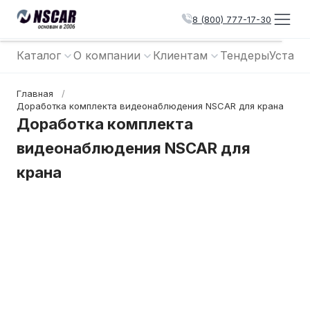
8 (800) 777-17-30
Каталог
О компании
Клиентам
Тендеры
Устано
Главная
/
Доработка комплекта видеонаблюдения NSCAR для крана
Доработка комплекта
видеонаблюдения NSCAR для
крана