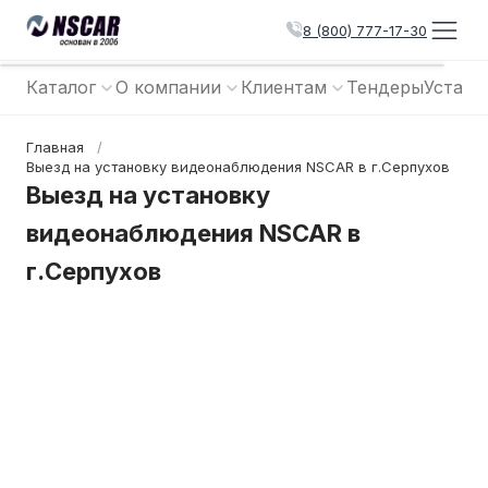
8 (800) 777-17-30
Каталог
О компании
Клиентам
Тендеры
Устано
Главная
/
Выезд на установку видеонаблюдения NSCAR в г.Серпухов
Выезд на установку
видеонаблюдения NSCAR в
г.Серпухов