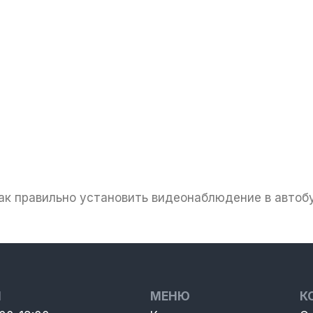
ак правильно установить видеонаблюдение в автоб
Ы
МЕНЮ
К