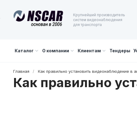
Крупнейший производитель
систем видеонаблюдения
для транспорта
Каталог
О компании
Клиентам
Тендеры
У
Главная
/
Как правильно установить видеонаблюдение в а
Как правильно ус