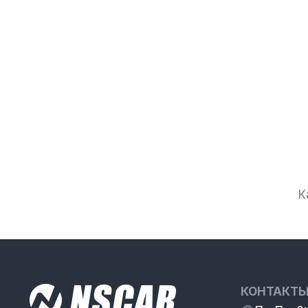
К
КОНТАКТ