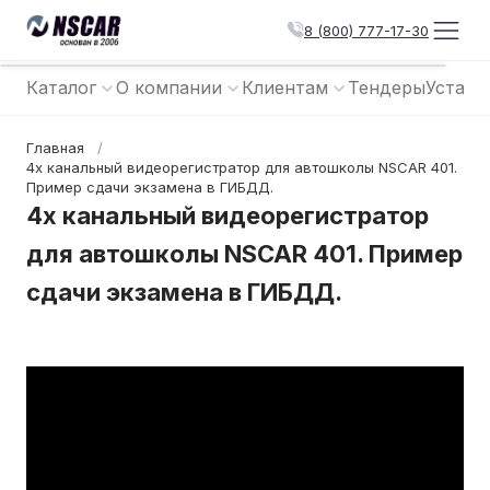
8 (800) 777-17-30
Каталог
О компании
Клиентам
Тендеры
Устано
Главная
/
4х канальный видеорегистратор для автошколы NSCAR 401.
Пример сдачи экзамена в ГИБДД.
4х канальный видеорегистратор
для автошколы NSCAR 401. Пример
сдачи экзамена в ГИБДД.