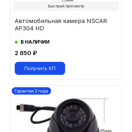
Быстрый просмотр
Автомобильная камера NSCAR
AP304 HD
В НАЛИЧИИ
2 850
₽
Получить КП
Гарантия 2 года