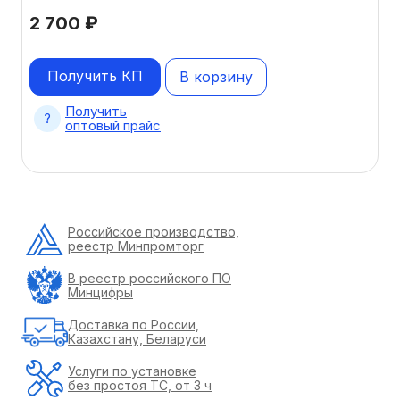
2 700
₽
Получить КП
В корзину
Получить
оптовый прайс
Российское производство,
реестр Минпромторг
В реестр российского ПО
Минцифры
Доставка по России,
Казахстану, Беларуси
Услуги по установке
без простоя ТС, от 3 ч