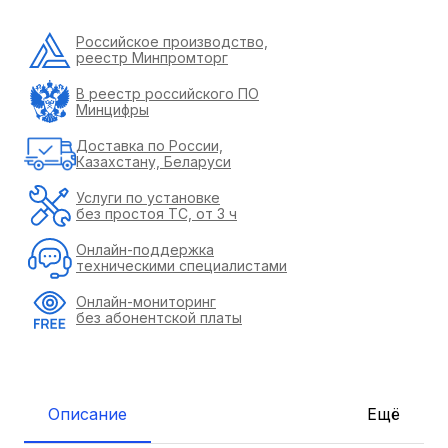
Российское производство,
реестр Минпромторг
В реестр российского ПО
Минцифры
Доставка по России,
Казахстану, Беларуси
Услуги по установке
без простоя ТС, от 3 ч
Онлайн-поддержка
техническими специалистами
Онлайн-мониторинг
без абонентской платы
Описание
Ещё