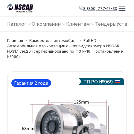
8 (800) 777-17-30
Каталог
О компании
Клиентам
Тендеры
Устано
Главная
Камеры для автомобиля
Full HD
Автомобильная взрывозащищенная видеокамера NSCAR
FD317 ver.20 (сертифицировано по ФЗ №16, Постановление
№969)
Гарантия 2 года