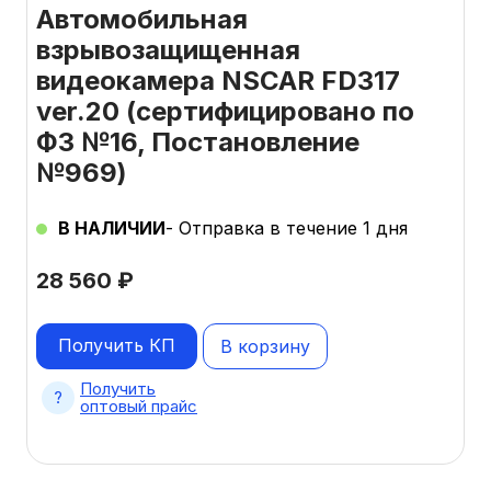
Автомобильная
взрывозащищенная
видеокамера NSCAR FD317
ver.20 (сертифицировано по
ФЗ №16, Постановление
№969)
В НАЛИЧИИ
- Отправка в течение 1 дня
28 560
₽
Получить КП
В корзину
Получить
оптовый прайс