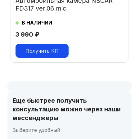
Автомобильная камера NSCAR
FD317 ver.06 mic
В НАЛИЧИИ
3 990
₽
Получить КП
Еще быстрее получить
консультацию можно через наши
мессенджеры
Выберите удобный