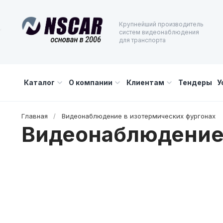
Крупнейший производитель
систем видеонаблюдения
для транспорта
Каталог
О компании
Клиентам
Тендеры
У
Главная
/
Видеонаблюдение в изотермических фургонах
Видеонаблюдение 