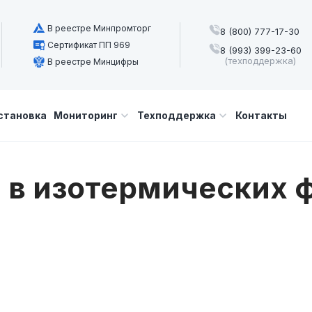
В реестре Минпромторг
8 (800) 777-17-30
Сертификат ПП 969
8 (993) 399-23-60
(техподдержка)
В реестре Минцифры
становка
Мониторинг
Техподдержка
Контакты
в изотермических 