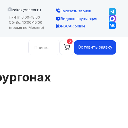
zakaz@nscar.ru
Заказать звонок
Пн-Пт: 6:00-18:00
Видеоконсультация
Сб-Вс: 10:00-15:00
NSCAR.online
(время по Москве)
0
Найти:
Оставить заявку
фургонах