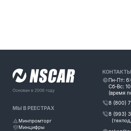
КОНТАКТ
Пн-Пт: 6
Сб-Вс: 10
(время п
8 (800) 
МЫ В РЕЕСТРАХ
8 (993) 
(техпод
Минпромторг
Минцифры